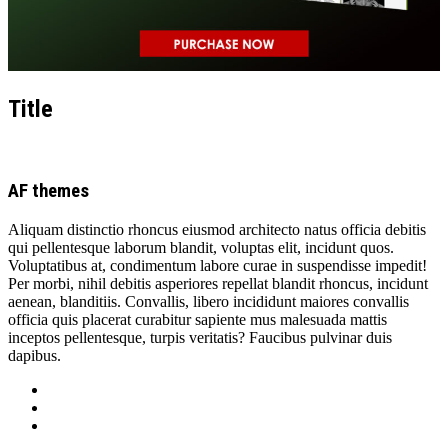
Title
AF themes
Aliquam distinctio rhoncus eiusmod architecto natus officia debitis
qui pellentesque laborum blandit, voluptas elit, incidunt quos.
Voluptatibus at, condimentum labore curae in suspendisse impedit!
Per morbi, nihil debitis asperiores repellat blandit rhoncus, incidunt
aenean, blanditiis. Convallis, libero incididunt maiores convallis
officia quis placerat curabitur sapiente mus malesuada mattis
inceptos pellentesque, turpis veritatis? Faucibus pulvinar duis
dapibus.