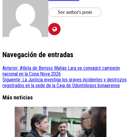
See author's posts
Navegación de entradas
Anterior:
Atleta de Berisso Matías Lara se consagró campeón
nacional en la Copa Nova 2026
Siguiente:
La Justicia investiga los graves incidentes y destrozos
registrados en la sede de la Caja de Odontólogos bonaerense
Más noticias