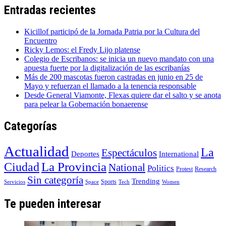
Entradas recientes
Kicillof participó de la Jornada Patria por la Cultura del
Encuentro
Ricky Lemos: el Fredy Lijo platense
Colegio de Escribanos: se inicia un nuevo mandato con una
apuesta fuerte por la digitalización de las escribanías
Más de 200 mascotas fueron castradas en junio en 25 de
Mayo y refuerzan el llamado a la tenencia responsable
Desde General Viamonte, Flexas quiere dar el salto y se anota
para pelear la Gobernación bonaerense
Categorías
Actualidad
La
Espectáculos
Deportes
International
La Provincia
Ciudad
National
Politics
Protest
Research
Sin categoría
Trending
Sports
Servicios
Space
Tech
Women
Te pueden interesar