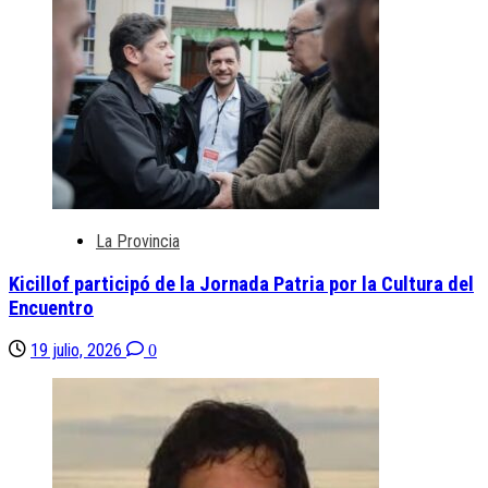
La Provincia
Kicillof participó de la Jornada Patria por la Cultura del
Encuentro
19 julio, 2026
0