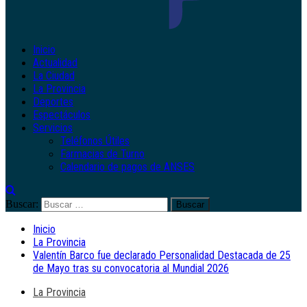
Inicio
Actualidad
La Ciudad
La Provincia
Deportes
Espectáculos
Servicios
Teléfonos Útiles
Farmacias de Turno
Calendario de pagos de ANSES
Buscar:
Inicio
La Provincia
Valentín Barco fue declarado Personalidad Destacada de 25
de Mayo tras su convocatoria al Mundial 2026
La Provincia