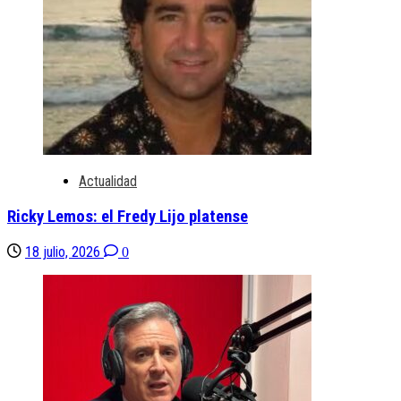
Actualidad
Ricky Lemos: el Fredy Lijo platense
18 julio, 2026
0