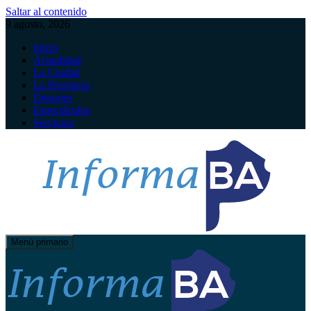
Saltar al contenido
9 agosto, 2026
Inicio
Actualidad
La Ciudad
La Provincia
Deportes
Espectáculos
Servicios
Menú primario