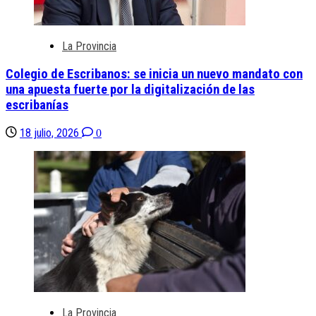
La Provincia
Colegio de Escribanos: se inicia un nuevo mandato con
una apuesta fuerte por la digitalización de las
escribanías
18 julio, 2026
0
La Provincia