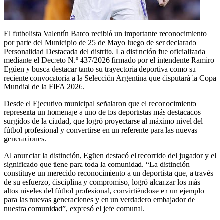
El futbolista Valentín Barco recibió un importante reconocimiento
por parte del Municipio de 25 de Mayo luego de ser declarado
Personalidad Destacada del distrito. La distinción fue oficializada
mediante el Decreto N.º 437/2026 firmado por el intendente Ramiro
Egüen y busca destacar tanto su trayectoria deportiva como su
reciente convocatoria a la Selección Argentina que disputará la Copa
Mundial de la FIFA 2026.
Desde el Ejecutivo municipal señalaron que el reconocimiento
representa un homenaje a uno de los deportistas más destacados
surgidos de la ciudad, que logró proyectarse al máximo nivel del
fútbol profesional y convertirse en un referente para las nuevas
generaciones.
Al anunciar la distinción, Egüen destacó el recorrido del jugador y el
significado que tiene para toda la comunidad. “La distinción
constituye un merecido reconocimiento a un deportista que, a través
de su esfuerzo, disciplina y compromiso, logró alcanzar los más
altos niveles del fútbol profesional, convirtiéndose en un ejemplo
para las nuevas generaciones y en un verdadero embajador de
nuestra comunidad”, expresó el jefe comunal.