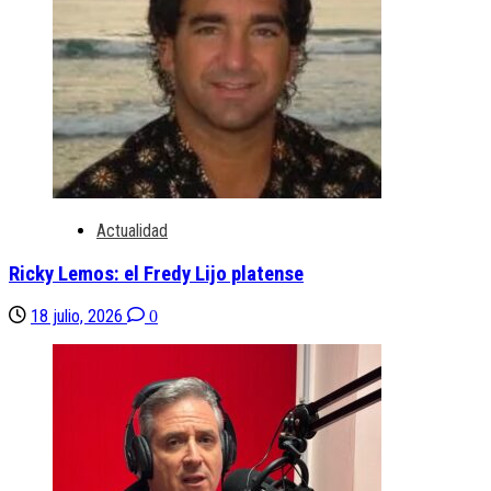
Actualidad
Ricky Lemos: el Fredy Lijo platense
18 julio, 2026
0