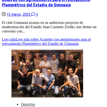
Planimétrico del Estadio de Gimnasia
15 marzo, 2025
0
El club Gimnasia avanza en su ambicioso proyecto de
modernización del Estadio Juan Carmelo Zerillo, tras firmar un
convenio con...
Leer más
Leer más sobre Acuerdo con agrimensores para el
relevamiento Planimétrico del Estadio de Gimnasia
Deportes