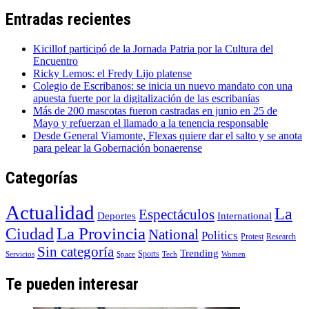
Entradas recientes
Kicillof participó de la Jornada Patria por la Cultura del
Encuentro
Ricky Lemos: el Fredy Lijo platense
Colegio de Escribanos: se inicia un nuevo mandato con una
apuesta fuerte por la digitalización de las escribanías
Más de 200 mascotas fueron castradas en junio en 25 de
Mayo y refuerzan el llamado a la tenencia responsable
Desde General Viamonte, Flexas quiere dar el salto y se anota
para pelear la Gobernación bonaerense
Categorías
Actualidad
La
Espectáculos
Deportes
International
La Provincia
Ciudad
National
Politics
Protest
Research
Sin categoría
Trending
Sports
Servicios
Space
Tech
Women
Te pueden interesar