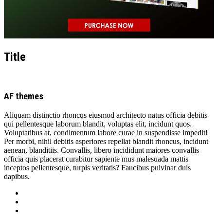
Title
AF themes
Aliquam distinctio rhoncus eiusmod architecto natus officia debitis
qui pellentesque laborum blandit, voluptas elit, incidunt quos.
Voluptatibus at, condimentum labore curae in suspendisse impedit!
Per morbi, nihil debitis asperiores repellat blandit rhoncus, incidunt
aenean, blanditiis. Convallis, libero incididunt maiores convallis
officia quis placerat curabitur sapiente mus malesuada mattis
inceptos pellentesque, turpis veritatis? Faucibus pulvinar duis
dapibus.