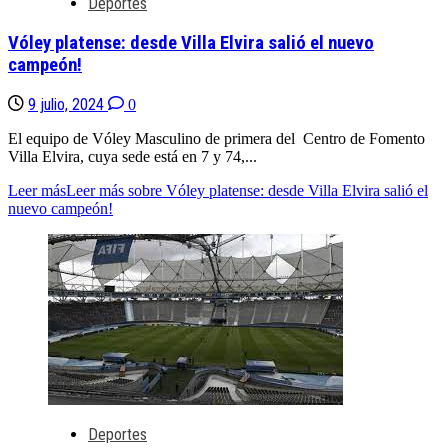
Deportes
Vóley platense: desde Villa Elvira salió el nuevo
campeón!
9 julio, 2024
0
El equipo de Vóley Masculino de primera del Centro de Fomento
Villa Elvira, cuya sede está en 7 y 74,...
Leer más
Leer más sobre Vóley platense: desde Villa Elvira salió el
nuevo campeón!
Deportes