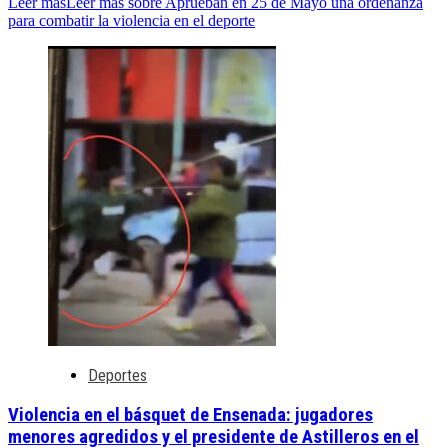
Leer más
Leer más sobre Aprueban en 25 de Mayo una ordenanza
para combatir la violencia en el deporte
Deportes
Violencia en el básquet de Ensenada: jugadores
menores agredidos y el presidente de Astilleros en el