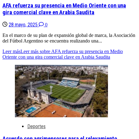
AFA refuerza su presencia en Medio Oriente con una
gira comercial clave en Arabia Saudita
28 mayo, 2025
0
En el marco de su plan de expansión global de marca, la Asociación
del Fútbol Argentino se encuentra realizando una...
Leer más
Leer más sobre AFA refuerza su presencia en Medio
Oriente con una gira comercial clave en Arabia Saudita
Deportes
Acuerdo con agrimensores para el relevamiento