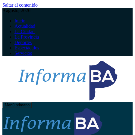
Saltar al contenido
9 agosto, 2026
Inicio
Actualidad
La Ciudad
La Provincia
Deportes
Espectáculos
Servicios
Menú primario