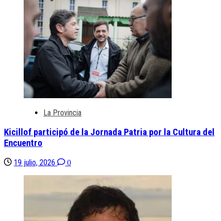
La Provincia
Kicillof participó de la Jornada Patria por la Cultura del
Encuentro
19 julio, 2026
0