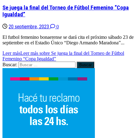
Se juega la final del Torneo de Fútbol Femenino “Copa
Igualdad”
20 septiembre, 2023
0
El futbol femenino bonaerense se dará cita el próximo sábado 23 de
septiembre en el Estadio Único “Diego Armando Maradona”...
Leer más
Leer más sobre Se juega la final del Torneo de Fútbol
Femenino “Copa Igualdad”
Buscar: