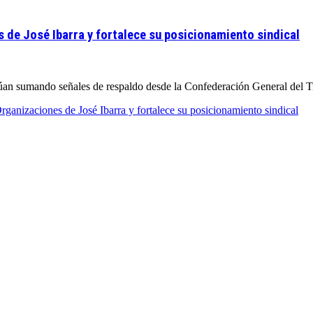
 de José Ibarra y fortalece su posicionamiento sindical
úan sumando señales de respaldo desde la Confederación General del Tr
ganizaciones de José Ibarra y fortalece su posicionamiento sindical