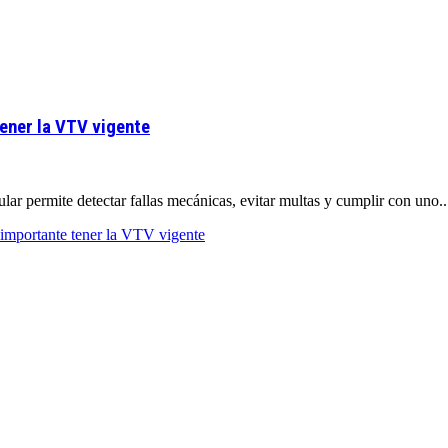
tener la VTV vigente
lar permite detectar fallas mecánicas, evitar multas y cumplir con uno..
 importante tener la VTV vigente