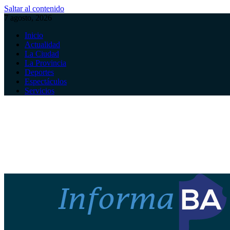
Saltar al contenido
7 agosto, 2026
Inicio
Actualidad
La Ciudad
La Provincia
Deportes
Espectáculos
Servicios