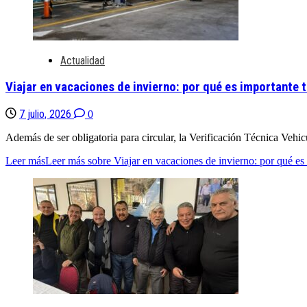
Actualidad
Viajar en vacaciones de invierno: por qué es importante 
7 julio, 2026
0
Además de ser obligatoria para circular, la Verificación Técnica Vehicu
Leer más
Leer más sobre Viajar en vacaciones de invierno: por qué es