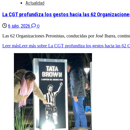
Actualidad
La CGT profundiza los gestos hacia las 62 Organizaciones
6 julio, 2026
0
Las 62 Organizaciones Peronistas, conducidas por José Ibarra, contin
Leer más
Leer más sobre La CGT profundiza los gestos hacia las 62 Or