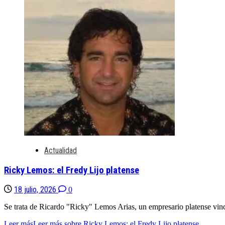
Actualidad
Ricky Lemos: el Fredy Lijo platense
18 julio, 2026
0
Se trata de Ricardo "Ricky" Lemos Arias, un empresario platense vinc
Leer más
Leer más sobre Ricky Lemos: el Fredy Lijo platense