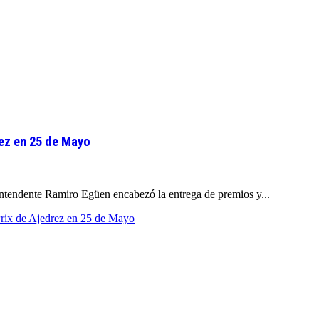
rez en 25 de Mayo
intendente Ramiro Egüen encabezó la entrega de premios y...
 Prix de Ajedrez en 25 de Mayo