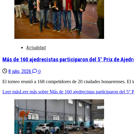
Actualidad
Más de 160 ajedrecistas participaron del 5° Prix de Ajed
8 julio, 2026
0
El torneo reunió a 168 competidores de 20 ciudades bonaerenses. El 
Leer más
Leer más sobre Más de 160 ajedrecistas participaron del 5°