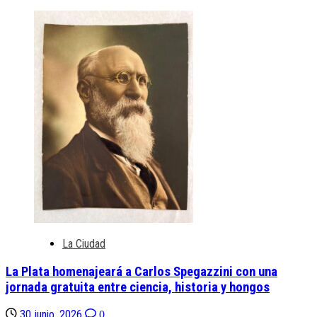
La Ciudad
La Plata homenajeará a Carlos Spegazzini con una
jornada gratuita entre ciencia, historia y hongos
30 junio, 2026
0