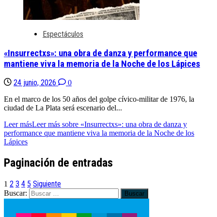
Espectáculos
«Insurrectxs»: una obra de danza y performance que
mantiene viva la memoria de la Noche de los Lápices
24 junio, 2026
0
En el marco de los 50 años del golpe cívico-militar de 1976, la
ciudad de La Plata será escenario del...
Leer más
Leer más sobre «Insurrectxs»: una obra de danza y
performance que mantiene viva la memoria de la Noche de los
Lápices
Paginación de entradas
2
3
4
5
Siguiente
1
Buscar: