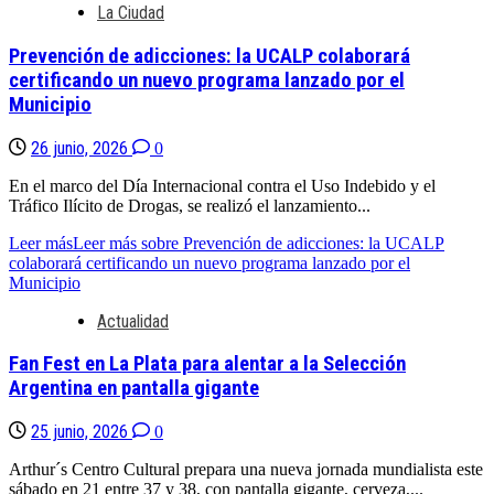
La Ciudad
Prevención de adicciones: la UCALP colaborará
certificando un nuevo programa lanzado por el
Municipio
26 junio, 2026
0
En el marco del Día Internacional contra el Uso Indebido y el
Tráfico Ilícito de Drogas, se realizó el lanzamiento...
Leer más
Leer más sobre Prevención de adicciones: la UCALP
colaborará certificando un nuevo programa lanzado por el
Municipio
Actualidad
Fan Fest en La Plata para alentar a la Selección
Argentina en pantalla gigante
25 junio, 2026
0
Arthur´s Centro Cultural prepara una nueva jornada mundialista este
sábado en 21 entre 37 y 38, con pantalla gigante, cerveza,...