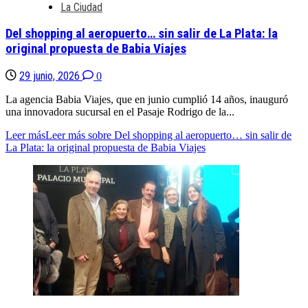
La Ciudad
Del shopping al aeropuerto… sin salir de La Plata: la
original propuesta de Babia Viajes
29 junio, 2026
0
La agencia Babia Viajes, que en junio cumplió 14 años, inauguró
una innovadora sucursal en el Pasaje Rodrigo de la...
Leer más
Leer más sobre Del shopping al aeropuerto… sin salir de
La Plata: la original propuesta de Babia Viajes