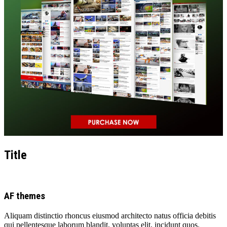
Title
AF themes
Aliquam distinctio rhoncus eiusmod architecto natus officia debitis
qui pellentesque laborum blandit, voluptas elit, incidunt quos.