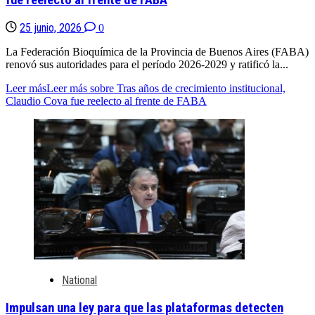
fue reelecto al frente de FABA
25 junio, 2026
0
La Federación Bioquímica de la Provincia de Buenos Aires (FABA)
renovó sus autoridades para el período 2026-2029 y ratificó la...
Leer más
Leer más sobre Tras años de crecimiento institucional,
Claudio Cova fue reelecto al frente de FABA
National
Impulsan una ley para que las plataformas detecten