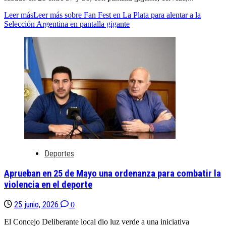
Leer más
Leer más sobre Fan Fest en La Plata para alentar a la
Selección Argentina en pantalla gigante
Deportes
Aprueban en 25 de Mayo una ordenanza para combatir la
violencia en el deporte
25 junio, 2026
0
El Concejo Deliberante local dio luz verde a una iniciativa