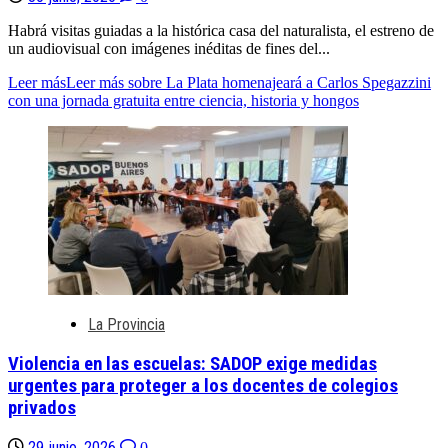
Habrá visitas guiadas a la histórica casa del naturalista, el estreno de
un audiovisual con imágenes inéditas de fines del...
Leer más
Leer más sobre La Plata homenajeará a Carlos Spegazzini
con una jornada gratuita entre ciencia, historia y hongos
La Provincia
Violencia en las escuelas: SADOP exige medidas
urgentes para proteger a los docentes de colegios
privados
29 junio, 2026
0