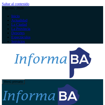
Saltar al contenido
5 agosto, 2026
Inicio
Actualidad
La Ciudad
La Provincia
Deportes
Espectáculos
Servicios
Menú primario