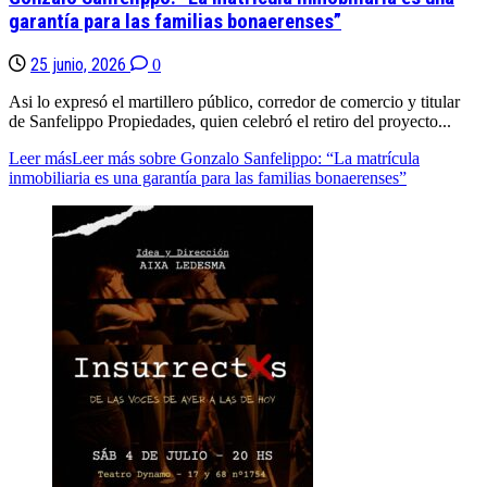
garantía para las familias bonaerenses”
25 junio, 2026
0
Asi lo expresó el martillero público, corredor de comercio y titular
de Sanfelippo Propiedades, quien celebró el retiro del proyecto...
Leer más
Leer más sobre Gonzalo Sanfelippo: “La matrícula
inmobiliaria es una garantía para las familias bonaerenses”