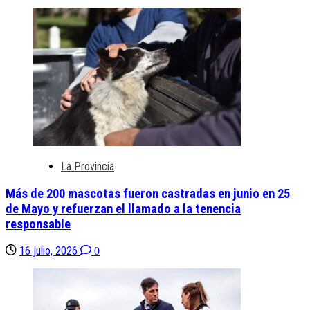
La Provincia
Más de 200 mascotas fueron castradas en junio en 25
de Mayo y refuerzan el llamado a la tenencia
responsable
16 julio, 2026
0