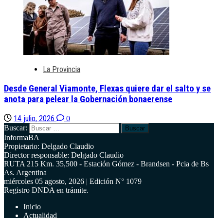
La Provincia
Desde General Viamonte, Flexas quiere dar el salto y se
anota para pelear la Gobernación bonaerense
14 julio, 2026
0
Buscar:
InformaBA
Propietario: Delgado Claudio
Director responsable: Delgado Claudio
RUTA 215 Km. 35,500 - Estación Gómez - Brandsen - Pcia de Bs
As. Argentina
miércoles 05 agosto, 2026 | Edición N° 1079
Registro DNDA en trámite.
Inicio
Actualidad