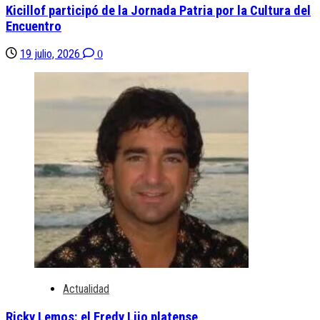
Kicillof participó de la Jornada Patria por la Cultura del
Encuentro
19 julio, 2026
0
Actualidad
Ricky Lemos: el Fredy Lijo platense