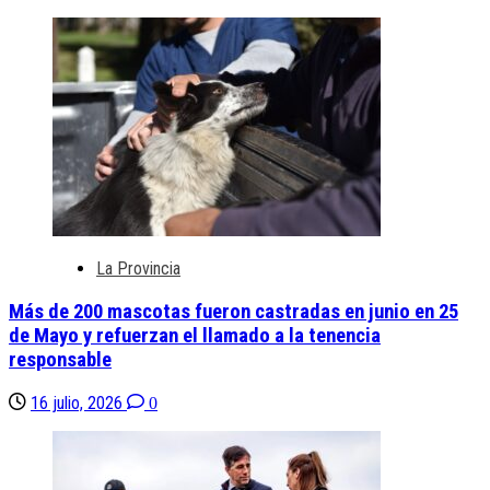
La Provincia
Más de 200 mascotas fueron castradas en junio en 25
de Mayo y refuerzan el llamado a la tenencia
responsable
16 julio, 2026
0