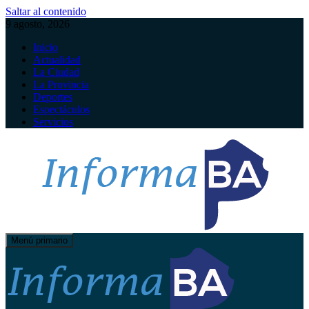
Saltar al contenido
9 agosto, 2026
Inicio
Actualidad
La Ciudad
La Provincia
Deportes
Espectáculos
Servicios
Menú primario