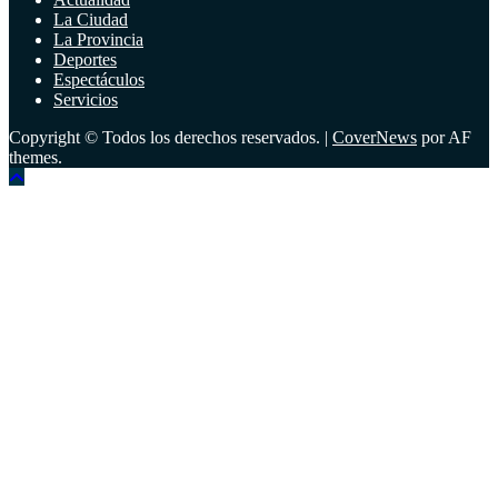
La Ciudad
La Provincia
Deportes
Espectáculos
Servicios
Copyright © Todos los derechos reservados.
|
CoverNews
por AF
themes.