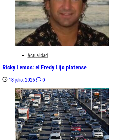
Actualidad
Ricky Lemos: el Fredy Lijo platense
18 julio, 2026
0