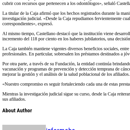
cubrir con recursos que pertenecen a los odontólogos», señaló Castell
La titular de la Caja afirmó que los hechos registrados durante la ma
investigación judicial. «Desde la Caja repudiamos fervientemente cual
correspondientes», expresó.
Al mismo tiempo, Castellano destacó que la institución viene desarroll
incremento del 118 por ciento en los haberes jubilatorios, una decis
La Caja también mantiene vigentes diversos beneficios sociales, entre 
profesionales. En particular, sobresalen los préstamos destinados a jóv
Por otra parte, a través de su Fundación, la entidad continúa brindan
vacunación y programas de prevención y detección temprana de cánce
mejorar la gestión y el análisis de la salud poblacional de los afiliados.
«Nuestro compromiso es seguir fortaleciendo cada una de estas presta
Mientras la investigación judicial sigue su curso, desde la Caja reiter
sus afiliados.
About Author