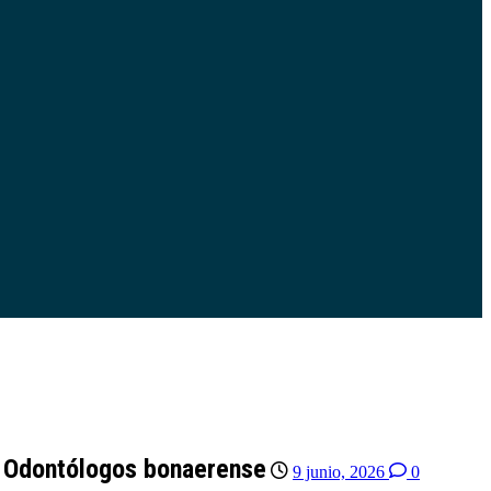
de Odontólogos bonaerense
9 junio, 2026
0