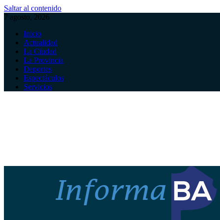
Saltar al contenido
7 agosto, 2026
Inicio
Actualidad
La Ciudad
La Provincia
Deportes
Espectáculos
Servicios