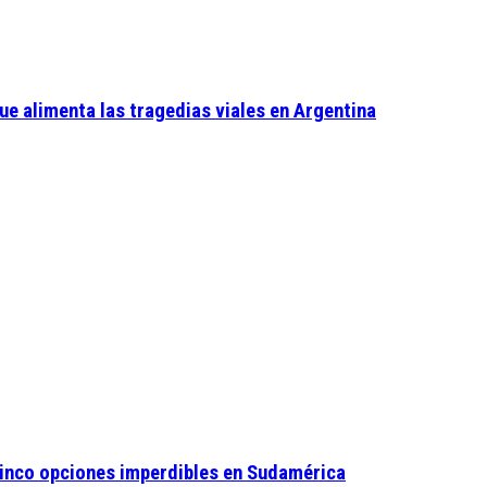
ue alimenta las tragedias viales en Argentina
 cinco opciones imperdibles en Sudamérica