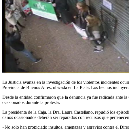
La Justicia avanza en la investigación de los violentos incidentes ocu
Provincia de Buenos Aires, ubicada en La Plata. Los hechos incluyeron 
Desde la entidad confirmaron que la denuncia ya fue radicada ante la 
ocasionados durante la protesta.
La presidenta de la Caja, la Dra. Laura Castellano, repudió los episo
daños ocasionados deberán ser reparados con recursos que pertenecen a
«No solo han propiciado insultos, amenazas y agravios contra el Direc