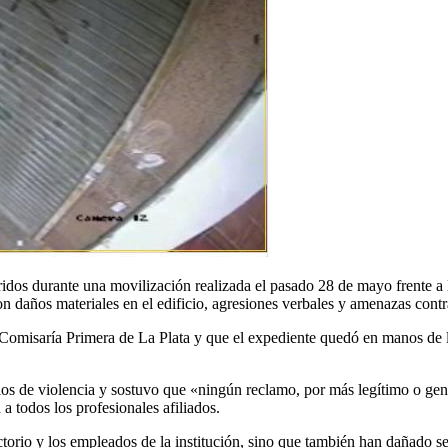
rridos durante una movilización realizada el pasado 28 de mayo frente a
daños materiales en el edificio, agresiones verbales y amenazas contra 
Comisaría Primera de La Plata y que el expediente quedó en manos de la
dios de violencia y sostuvo que «ningún reclamo, por más legítimo o gen
 todos los profesionales afiliados.
torio y los empleados de la institución, sino que también han dañado s