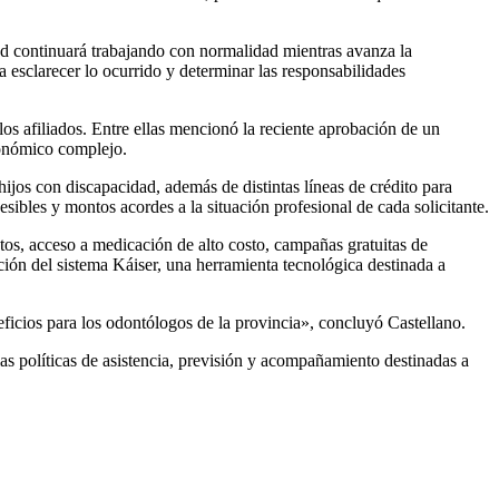
dad continuará trabajando con normalidad mientras avanza la
 esclarecer lo ocurrido y determinar las responsabilidades
los afiliados. Entre ellas mencionó la reciente aprobación de un
conómico complejo.
ijos con discapacidad, además de distintas líneas de crédito para
esibles y montos acordes a la situación profesional de cada solicitante.
tos, acceso a medicación de alto costo, campañas gratuitas de
n del sistema Káiser, una herramienta tecnológica destinada a
ficios para los odontólogos de la provincia», concluyó Castellano.
 las políticas de asistencia, previsión y acompañamiento destinadas a