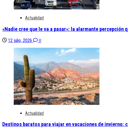
Actualidad
«Nadie cree que le va a pasar»: la alarmante percepción q
12 julio, 2026
0
Actualidad
Destinos baratos para viajar en vacaciones de invierno: