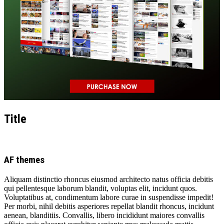
Title
AF themes
Aliquam distinctio rhoncus eiusmod architecto natus officia debitis
qui pellentesque laborum blandit, voluptas elit, incidunt quos.
Voluptatibus at, condimentum labore curae in suspendisse impedit!
Per morbi, nihil debitis asperiores repellat blandit rhoncus, incidunt
aenean, blanditiis. Convallis, libero incididunt maiores convallis