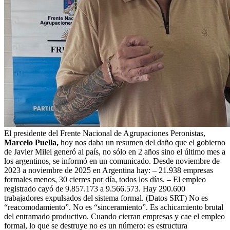
El presidente del Frente Nacional de Agrupaciones Peronistas,
Marcelo Puella,
hoy nos daba un resumen del daño que el gobierno
de Javier Milei generó al país, no sólo en 2 años sino el último mes a
los argentinos, se informó en un comunicado. Desde noviembre de
2023 a noviembre de 2025 en Argentina hay: – 21.938 empresas
formales menos, 30 cierres por día, todos los días. – El empleo
registrado cayó de 9.857.173 a 9.566.573. Hay 290.600
trabajadores expulsados del sistema formal. (Datos SRT) No es
“reacomodamiento”. No es “sinceramiento”. Es achicamiento brutal
del entramado productivo. Cuando cierran empresas y cae el empleo
formal, lo que se destruye no es un número: es estructura