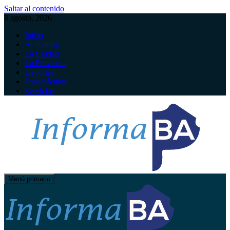
Saltar al contenido
8 agosto, 2026
Inicio
Actualidad
La Ciudad
La Provincia
Deportes
Espectáculos
Servicios
Menú primario