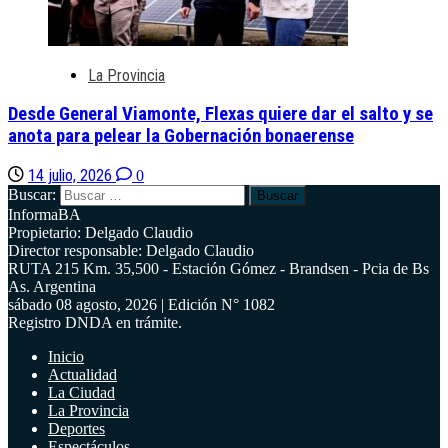
La Provincia
Desde General Viamonte, Flexas quiere dar el salto y se
anota para pelear la Gobernación bonaerense
14 julio, 2026
0
Buscar:
InformaBA
Propietario: Delgado Claudio
Director responsable: Delgado Claudio
RUTA 215 Km. 35,500 - Estación Gómez - Brandsen - Pcia de Bs
As. Argentina
sábado 08 agosto, 2026 | Edición N° 1082
Registro DNDA en trámite.
Inicio
Actualidad
La Ciudad
La Provincia
Deportes
Espectáculos