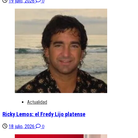
19 julio, 2026
0
Actualidad
Ricky Lemos: el Fredy Lijo platense
18 julio, 2026
0