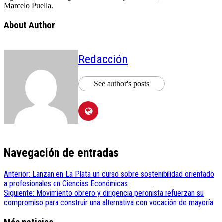
Marcelo Puella.
About Author
Redacción
See author's posts
Navegación de entradas
Anterior:
Lanzan en La Plata un curso sobre sostenibilidad orientado
a profesionales en Ciencias Económicas
Siguiente:
Movimiento obrero y dirigencia peronista refuerzan su
compromiso para construir una alternativa con vocación de mayoría
Más noticias