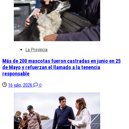
La Provincia
Más de 200 mascotas fueron castradas en junio en 25
de Mayo y refuerzan el llamado a la tenencia
responsable
16 julio, 2026
0