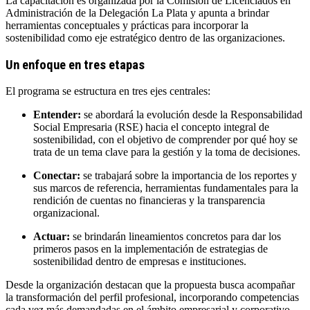
La capacitación es organizada por la Comisión de Licenciados en
Administración de la Delegación La Plata y apunta a brindar
herramientas conceptuales y prácticas para incorporar la
sostenibilidad como eje estratégico dentro de las organizaciones.
Un enfoque en tres etapas
El programa se estructura en tres ejes centrales:
Entender:
se abordará la evolución desde la Responsabilidad
Social Empresaria (RSE) hacia el concepto integral de
sostenibilidad, con el objetivo de comprender por qué hoy se
trata de un tema clave para la gestión y la toma de decisiones.
Conectar:
se trabajará sobre la importancia de los reportes y
sus marcos de referencia, herramientas fundamentales para la
rendición de cuentas no financieras y la transparencia
organizacional.
Actuar:
se brindarán lineamientos concretos para dar los
primeros pasos en la implementación de estrategias de
sostenibilidad dentro de empresas e instituciones.
Desde la organización destacan que la propuesta busca acompañar
la transformación del perfil profesional, incorporando competencias
cada vez más demandadas en el ámbito empresarial y corporativo.