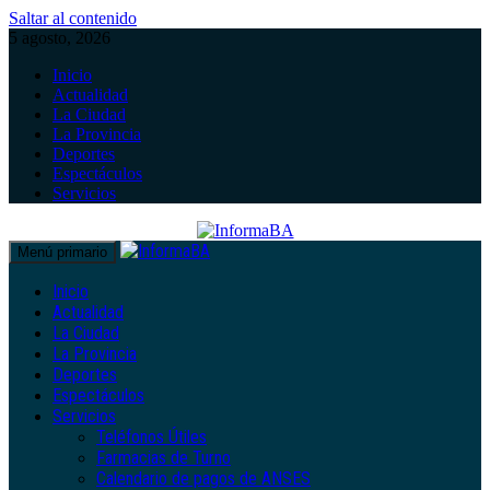
Saltar al contenido
5 agosto, 2026
Inicio
Actualidad
La Ciudad
La Provincia
Deportes
Espectáculos
Servicios
Menú primario
Inicio
Actualidad
La Ciudad
La Provincia
Deportes
Espectáculos
Servicios
Teléfonos Útiles
Farmacias de Turno
Calendario de pagos de ANSES