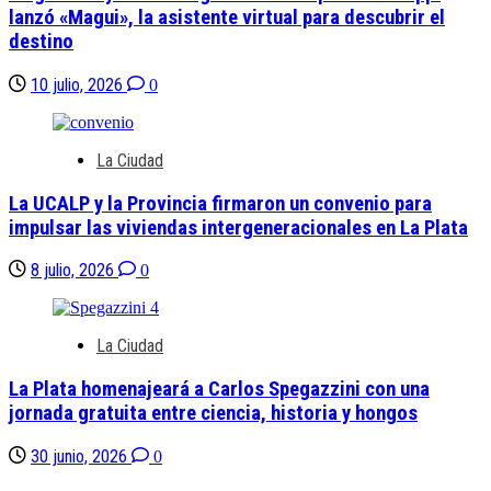
lanzó «Magui», la asistente virtual para descubrir el
destino
10 julio, 2026
0
La Ciudad
La UCALP y la Provincia firmaron un convenio para
impulsar las viviendas intergeneracionales en La Plata
8 julio, 2026
0
La Ciudad
La Plata homenajeará a Carlos Spegazzini con una
jornada gratuita entre ciencia, historia y hongos
30 junio, 2026
0