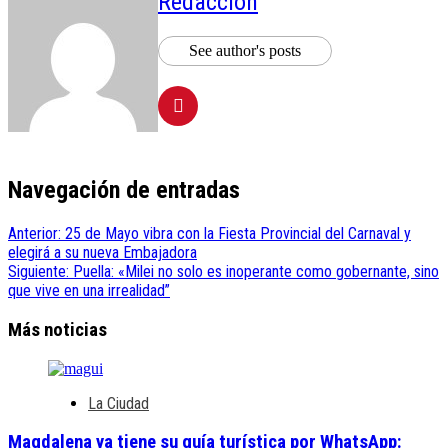
Redacción
See author's posts
Navegación de entradas
Anterior:
25 de Mayo vibra con la Fiesta Provincial del Carnaval y
elegirá a su nueva Embajadora
Siguiente:
Puella: «Milei no solo es inoperante como gobernante, sino
que vive en una irrealidad”
Más noticias
La Ciudad
Magdalena ya tiene su guía turística por WhatsApp: