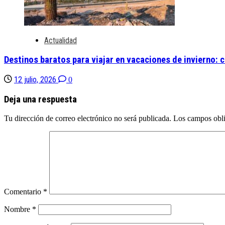
Actualidad
Destinos baratos para viajar en vacaciones de invierno:
12 julio, 2026
0
Deja una respuesta
Tu dirección de correo electrónico no será publicada.
Los campos obli
Comentario
*
Nombre
*