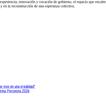
periencia, renovación y vocación de gobierno, el espacio que encabeza 
 y en la reconstrucción de una esperanza colectiva.
e vive en una irrealidad”
ctrina Peronista 2026