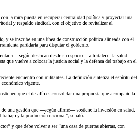
con la mira puesta en recuperar centralidad política y proyectar una
orial y respaldo sindical, con el objetivo de revitalizar al
lo
, y se inscribe en una línea de construcción política alineada con el
rramienta partidaria para disputar el gobierno.
rientada —según destacan desde su espacio— a fortalecer la salud
que vuelve a colocar la justicia social y la defensa del trabajo en el
iente encuentro con militantes. La definición sintetiza el espíritu del
lo económico vigente.
 sostienen que el desafío es consolidar una propuesta que acompañe la
ón de una gestión que —según afirmó— sostiene la inversión en salud,
l trabajo y la producción nacional”, señaló.
sector” y que debe volver a ser “una casa de puertas abiertas, con