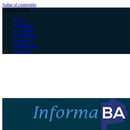
Saltar al contenido
7 agosto, 2026
Inicio
Actualidad
La Ciudad
La Provincia
Deportes
Espectáculos
Servicios