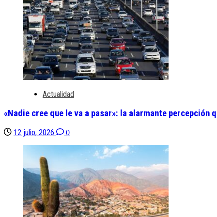
Actualidad
«Nadie cree que le va a pasar»: la alarmante percepción q
12 julio, 2026
0