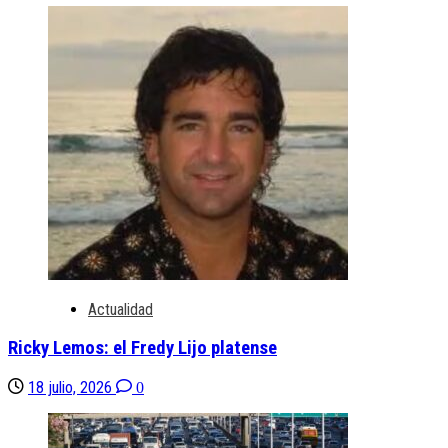
Actualidad
Ricky Lemos: el Fredy Lijo platense
18 julio, 2026
0