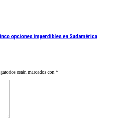
 cinco opciones imperdibles en Sudamérica
gatorios están marcados con
*