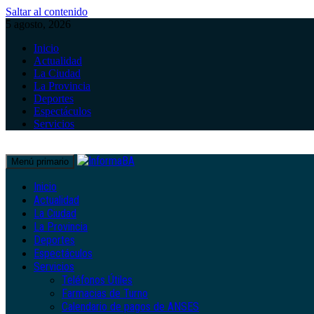
Saltar al contenido
5 agosto, 2026
Inicio
Actualidad
La Ciudad
La Provincia
Deportes
Espectáculos
Servicios
Menú primario
Inicio
Actualidad
La Ciudad
La Provincia
Deportes
Espectáculos
Servicios
Teléfonos Útiles
Farmacias de Turno
Calendario de pagos de ANSES