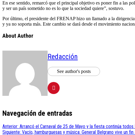
En ese sentido, remarcó que el principal objetivo es poner fin a las p
y ser un país sometido no es lo que la sociedad quiere”, sostuvo.
Por último, el presidente del FRENAP hizo un llamado a la dirigencia
y ya no soporta más. Este cambio se dará desde el movimiento nacional 
About Author
Redacción
See author's posts
Navegación de entradas
Anterior:
Arrancó el Carnaval de 25 de Mayo y la fiesta continúa todos
Siguiente:
Vacío, hamburguesas y música: General Belgrano vive un fin