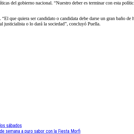
olíticas del gobierno nacional. “Nuestro deber es terminar con esta polí
. “El que quiera ser candidato o candidata debe darse un gran baño de h
justicialista o lo dará la sociedad”, concluyó Puella.
 los sábados
 de semana a puro sabor con la Fiesta Morfi