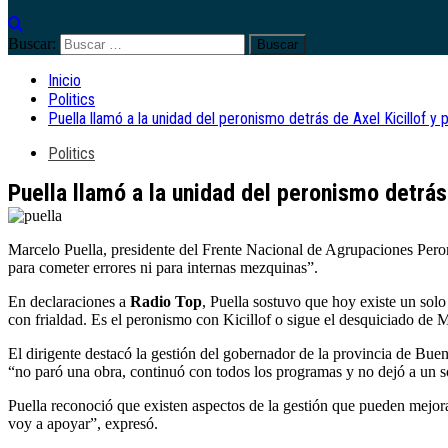
Buscar:
Inicio
Politics
Puella llamó a la unidad del peronismo detrás de Axel Kicillof y p
Politics
Puella llamó a la unidad del peronismo detrás 
Marcelo Puella, presidente del Frente Nacional de Agrupaciones Pero
para cometer errores ni para internas mezquinas”.
En declaraciones a
Radio Top
, Puella sostuvo que hoy existe un sol
con frialdad. Es el peronismo con Kicillof o sigue el desquiciado de M
El dirigente destacó la gestión del gobernador de la provincia de Bue
“no paró una obra, continuó con todos los programas y no dejó a un s
Puella reconoció que existen aspectos de la gestión que pueden mejor
voy a apoyar”, expresó.