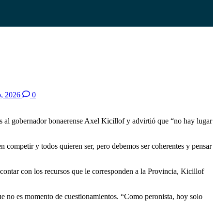
o, 2026
0
 al gobernador bonaerense Axel Kicillof y advirtió que “no hay lugar
en competir y todos quieren ser, pero debemos ser coherentes y pensar
ontar con los recursos que le corresponden a la Provincia, Kicillof
 que no es momento de cuestionamientos. “Como peronista, hoy solo