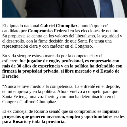
El diputado nacional
Gabriel Chumpitaz
anunció que será
candidato por
Compromiso Federal
en las elecciones de octubre.
Su propuesta se centra en los valores del liberalismo, la seguridad y
el desarrollo, con la firme decisión de que Santa Fe tenga una
representación clara y con carácter en el Congreso.
Su vida siempre estuvo marcada por la competencia y el
esfuerzo:
fue jugador de rugby profesional, es empresario con
más de 30 años de experiencia y en la política ha defendido con
firmeza la propiedad privada, el libre mercado y el Estado de
Derecho.
“Nunca le tuve miedo a la competencia. La enfrenté en el deporte,
en mi empresa y en la política. Ahora vuelvo a competir para que
Santa Fe tenga una voz fuerte y con mucha determinación en el
Congreso”, afirmó Chumpitaz.
El ex concejal de Rosario señaló que su compromiso es
impulsar
proyectos que generen inversión, empleo y oportunidades reales
para Rosario y toda la provincia.