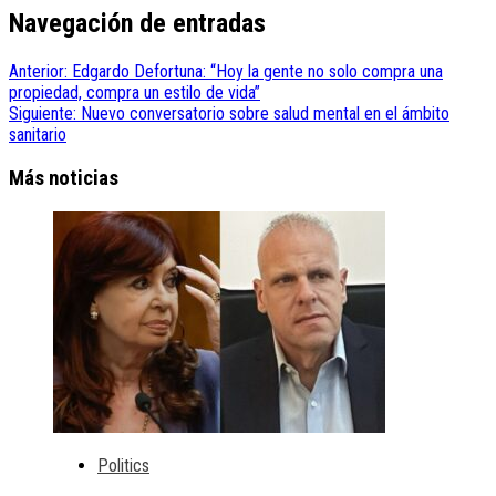
Navegación de entradas
Anterior:
Edgardo Defortuna: “Hoy la gente no solo compra una
propiedad, compra un estilo de vida”
Siguiente:
Nuevo conversatorio sobre salud mental en el ámbito
sanitario
Más noticias
Politics