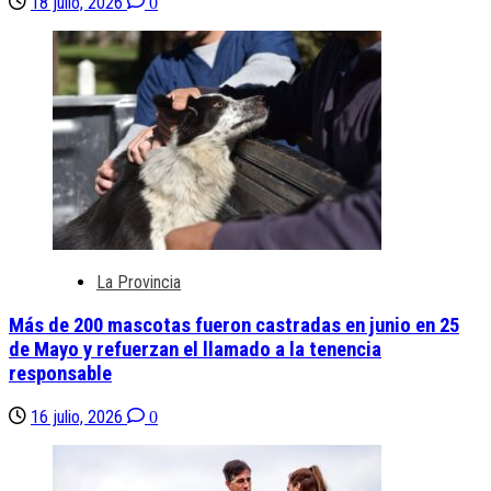
18 julio, 2026
0
La Provincia
Más de 200 mascotas fueron castradas en junio en 25
de Mayo y refuerzan el llamado a la tenencia
responsable
16 julio, 2026
0