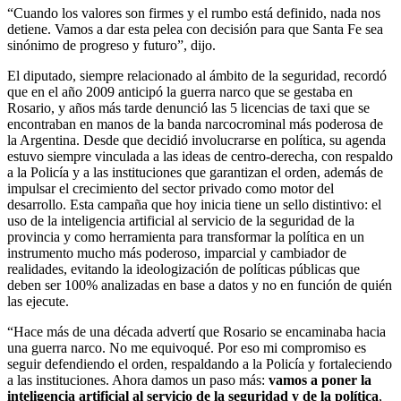
“Cuando los valores son firmes y el rumbo está definido, nada nos
detiene. Vamos a dar esta pelea con decisión para que Santa Fe sea
sinónimo de progreso y futuro”, dijo.
El diputado, siempre relacionado al ámbito de la seguridad, recordó
que en el año 2009 anticipó la guerra narco que se gestaba en
Rosario, y años más tarde denunció las 5 licencias de taxi que se
encontraban en manos de la banda narcocrominal más poderosa de
la Argentina. Desde que decidió involucrarse en política, su agenda
estuvo siempre vinculada a las ideas de centro-derecha, con respaldo
a la Policía y a las instituciones que garantizan el orden, además de
impulsar el crecimiento del sector privado como motor del
desarrollo. Esta campaña que hoy inicia tiene un sello distintivo: el
uso de la inteligencia artificial al servicio de la seguridad de la
provincia y como herramienta para transformar la política en un
instrumento mucho más poderoso, imparcial y cambiador de
realidades, evitando la ideologización de políticas públicas que
deben ser 100% analizadas en base a datos y no en función de quién
las ejecute.
“Hace más de una década advertí que Rosario se encaminaba hacia
una guerra narco. No me equivoqué. Por eso mi compromiso es
seguir defendiendo el orden, respaldando a la Policía y fortaleciendo
a las instituciones. Ahora damos un paso más:
vamos a poner la
inteligencia artificial al servicio de la seguridad y de la política
,