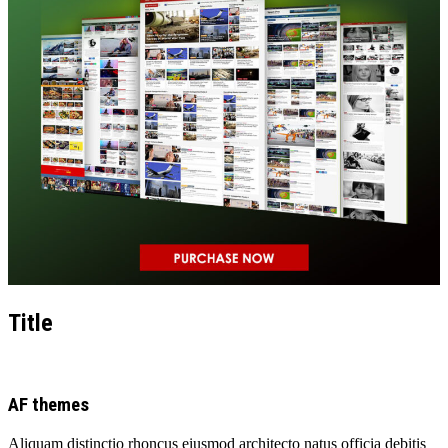
Title
AF themes
Aliquam distinctio rhoncus eiusmod architecto natus officia debitis