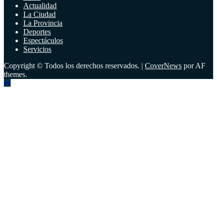
Actualidad
La Ciudad
La Provincia
Deportes
Espectáculos
Servicios
Copyright © Todos los derechos reservados.
|
CoverNews
por AF
themes.