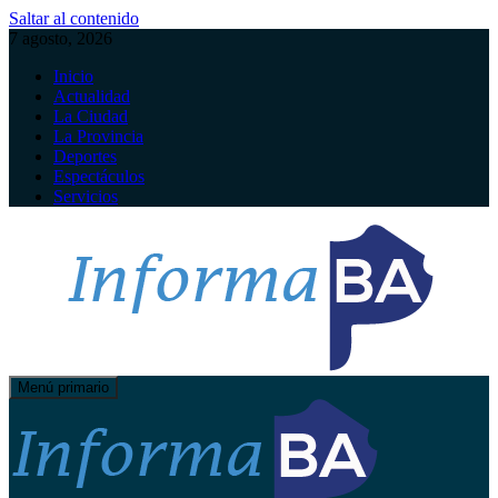
Saltar al contenido
7 agosto, 2026
Inicio
Actualidad
La Ciudad
La Provincia
Deportes
Espectáculos
Servicios
Menú primario