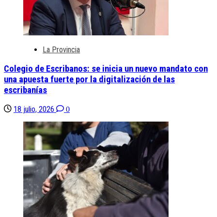
La Provincia
Colegio de Escribanos: se inicia un nuevo mandato con
una apuesta fuerte por la digitalización de las
escribanías
18 julio, 2026
0