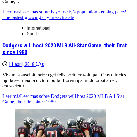
Curae;...
Leer más
Leer más sobre Is your city’s population keeping pace?
The fastest-growing city in each state
International
Sports
Dodgers will host 2020 MLB All-Star Game, their first
since 1980
11 abril, 2018
0
Vivamus suscipit tortor eget felis porttitor volutpat. Cras ultricies
ligula sed magna dictum porta. Lorem ipsum dolor sit amet,
consectetur...
Leer más
Leer más sobre Dodgers will host 2020 MLB All-Star
Game, their first since 1980