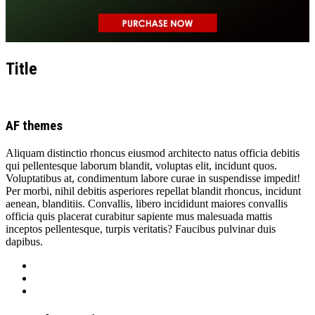
Title
AF themes
Aliquam distinctio rhoncus eiusmod architecto natus officia debitis
qui pellentesque laborum blandit, voluptas elit, incidunt quos.
Voluptatibus at, condimentum labore curae in suspendisse impedit!
Per morbi, nihil debitis asperiores repellat blandit rhoncus, incidunt
aenean, blanditiis. Convallis, libero incididunt maiores convallis
officia quis placerat curabitur sapiente mus malesuada mattis
inceptos pellentesque, turpis veritatis? Faucibus pulvinar duis
dapibus.