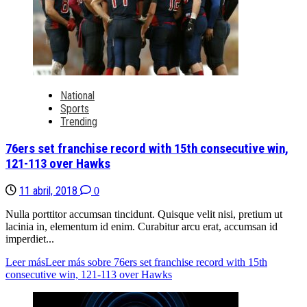
National
Sports
Trending
76ers set franchise record with 15th consecutive win,
121-113 over Hawks
11 abril, 2018
0
Nulla porttitor accumsan tincidunt. Quisque velit nisi, pretium ut
lacinia in, elementum id enim. Curabitur arcu erat, accumsan id
imperdiet...
Leer más
Leer más sobre 76ers set franchise record with 15th
consecutive win, 121-113 over Hawks