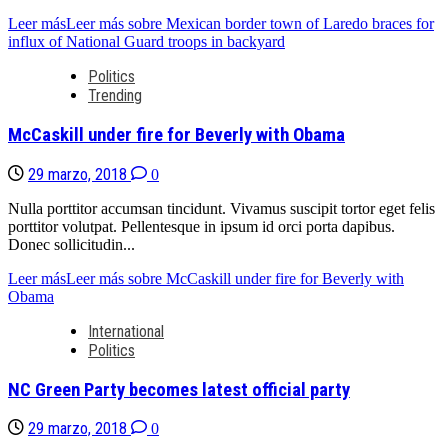
Leer más
Leer más sobre Mexican border town of Laredo braces for
influx of National Guard troops in backyard
Politics
Trending
McCaskill under fire for Beverly with Obama
29 marzo, 2018
0
Nulla porttitor accumsan tincidunt. Vivamus suscipit tortor eget felis
porttitor volutpat. Pellentesque in ipsum id orci porta dapibus.
Donec sollicitudin...
Leer más
Leer más sobre McCaskill under fire for Beverly with
Obama
International
Politics
NC Green Party becomes latest official party
29 marzo, 2018
0