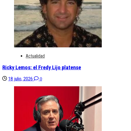
Actualidad
Ricky Lemos: el Fredy Lijo platense
18 julio, 2026
0