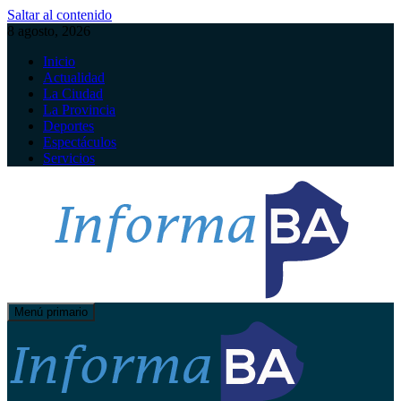
Saltar al contenido
8 agosto, 2026
Inicio
Actualidad
La Ciudad
La Provincia
Deportes
Espectáculos
Servicios
Menú primario