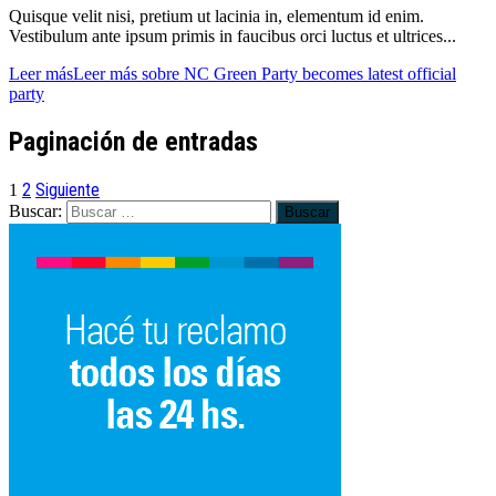
Quisque velit nisi, pretium ut lacinia in, elementum id enim.
Vestibulum ante ipsum primis in faucibus orci luctus et ultrices...
Leer más
Leer más sobre NC Green Party becomes latest official
party
Paginación de entradas
2
Siguiente
1
Buscar: