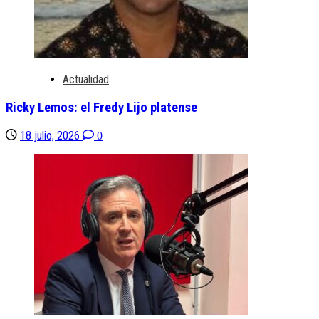
Actualidad
Ricky Lemos: el Fredy Lijo platense
18 julio, 2026
0