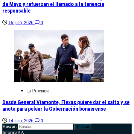
de Mayo y refuerzan el llamado a la tenencia
responsable
16 julio, 2026
0
La Provincia
Desde General Viamonte, Flexas quiere dar el salto y se
anota para pelear la Gobernación bonaerense
14 julio, 2026
0
Buscar:
InformaBA