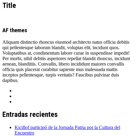
Title
AF themes
Aliquam distinctio rhoncus eiusmod architecto natus officia debitis
qui pellentesque laborum blandit, voluptas elit, incidunt quos.
Voluptatibus at, condimentum labore curae in suspendisse impedit!
Per morbi, nihil debitis asperiores repellat blandit rhoncus, incidunt
aenean, blanditiis. Convallis, libero incididunt maiores convallis
officia quis placerat curabitur sapiente mus malesuada mattis
inceptos pellentesque, turpis veritatis? Faucibus pulvinar duis
dapibus.
Entradas recientes
Kicillof participó de la Jornada Patria por la Cultura del
Encuentro