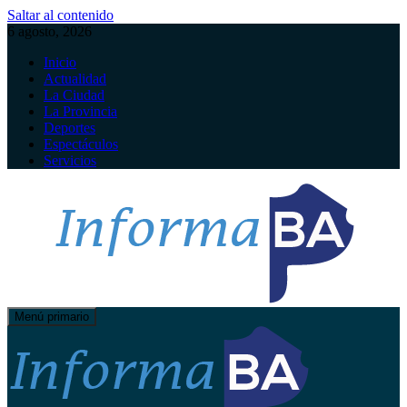
Saltar al contenido
6 agosto, 2026
Inicio
Actualidad
La Ciudad
La Provincia
Deportes
Espectáculos
Servicios
Menú primario