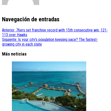
Navegación de entradas
Anterior:
76ers set franchise record with 15th consecutive win, 121-
113 over Hawks
Siguiente:
Is your city’s population keeping pace? The fastest-
growing city in each state
Más noticias