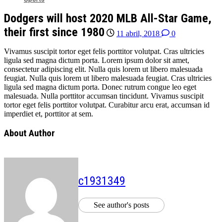
Dodgers will host 2020 MLB All-Star Game,
their first since 1980
11 abril, 2018
0
Vivamus suscipit tortor eget felis porttitor volutpat. Cras ultricies
ligula sed magna dictum porta. Lorem ipsum dolor sit amet,
consectetur adipiscing elit. Nulla quis lorem ut libero malesuada
feugiat. Nulla quis lorem ut libero malesuada feugiat. Cras ultricies
ligula sed magna dictum porta. Donec rutrum congue leo eget
malesuada. Nulla porttitor accumsan tincidunt. Vivamus suscipit
tortor eget felis porttitor volutpat. Curabitur arcu erat, accumsan id
imperdiet et, porttitor at sem.
About Author
c1931349
See author's posts