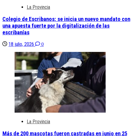
La Provincia
Colegio de Escribanos: se inicia un nuevo mandato con
una apuesta fuerte por la digitalización de las
escribanías
18 julio, 2026
0
La Provincia
Más de 200 mascotas fueron castradas en junio en 25