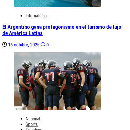
International
El Argentino gana protagonismo en el turismo de lujo
de América Latina
16 octubre, 2025
0
National
Sports
Trending