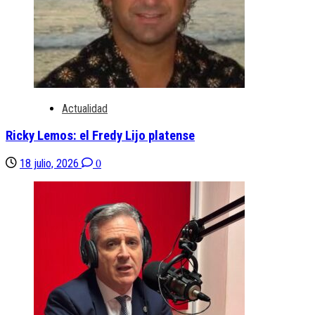
Actualidad
Ricky Lemos: el Fredy Lijo platense
18 julio, 2026
0