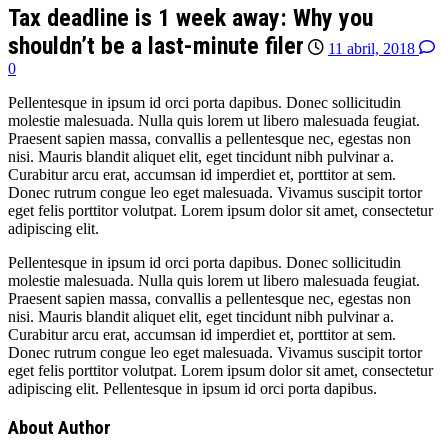
Tax deadline is 1 week away: Why you
shouldn’t be a last-minute filer
11 abril, 2018
0
Pellentesque in ipsum id orci porta dapibus. Donec sollicitudin
molestie malesuada. Nulla quis lorem ut libero malesuada feugiat.
Praesent sapien massa, convallis a pellentesque nec, egestas non
nisi. Mauris blandit aliquet elit, eget tincidunt nibh pulvinar a.
Curabitur arcu erat, accumsan id imperdiet et, porttitor at sem.
Donec rutrum congue leo eget malesuada. Vivamus suscipit tortor
eget felis porttitor volutpat. Lorem ipsum dolor sit amet, consectetur
adipiscing elit.
Pellentesque in ipsum id orci porta dapibus. Donec sollicitudin
molestie malesuada. Nulla quis lorem ut libero malesuada feugiat.
Praesent sapien massa, convallis a pellentesque nec, egestas non
nisi. Mauris blandit aliquet elit, eget tincidunt nibh pulvinar a.
Curabitur arcu erat, accumsan id imperdiet et, porttitor at sem.
Donec rutrum congue leo eget malesuada. Vivamus suscipit tortor
eget felis porttitor volutpat. Lorem ipsum dolor sit amet, consectetur
adipiscing elit. Pellentesque in ipsum id orci porta dapibus.
About Author