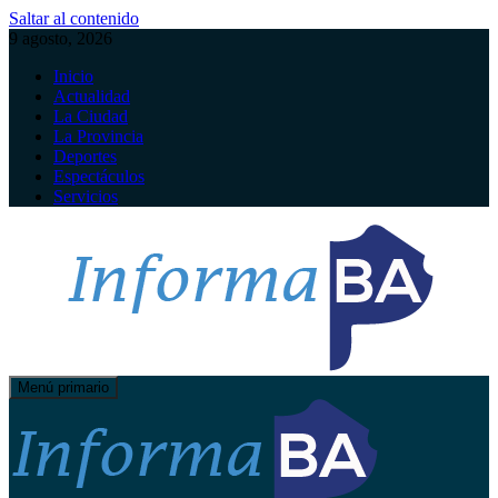
Saltar al contenido
9 agosto, 2026
Inicio
Actualidad
La Ciudad
La Provincia
Deportes
Espectáculos
Servicios
Menú primario