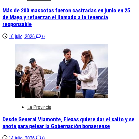
Más de 200 mascotas fueron castradas en junio en 25
de Mayo y refuerzan el llamado a la tenencia
responsable
16 julio, 2026
0
La Provincia
Desde General Viamonte, Flexas quiere dar el salto y se
anota para pelear la Gobernación bonaerense
14 julio, 2026
0