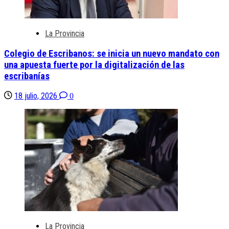
La Provincia
Colegio de Escribanos: se inicia un nuevo mandato con
una apuesta fuerte por la digitalización de las
escribanías
18 julio, 2026
0
La Provincia