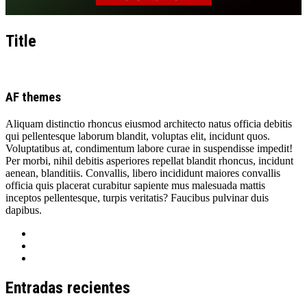
Title
AF themes
Aliquam distinctio rhoncus eiusmod architecto natus officia debitis
qui pellentesque laborum blandit, voluptas elit, incidunt quos.
Voluptatibus at, condimentum labore curae in suspendisse impedit!
Per morbi, nihil debitis asperiores repellat blandit rhoncus, incidunt
aenean, blanditiis. Convallis, libero incididunt maiores convallis
officia quis placerat curabitur sapiente mus malesuada mattis
inceptos pellentesque, turpis veritatis? Faucibus pulvinar duis
dapibus.
Entradas recientes