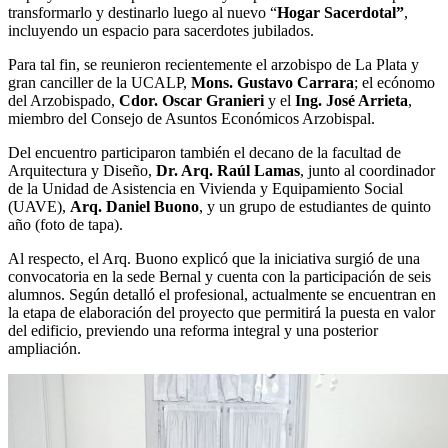
transformarlo y destinarlo luego al nuevo “
Hogar Sacerdotal”
,
incluyendo un espacio para sacerdotes jubilados.
Para tal fin, se reunieron recientemente el arzobispo de La Plata y
gran canciller de la UCALP,
Mons. Gustavo Carrara
; el ecónomo
del Arzobispado,
Cdor. Oscar Granieri
y el
Ing. José Arrieta
,
miembro del Consejo de Asuntos Económicos Arzobispal.
Del encuentro participaron también el decano de la facultad de
Arquitectura y Diseño,
Dr. Arq. Raúl Lamas
, junto al coordinador
de la Unidad de Asistencia en Vivienda y Equipamiento Social
(UAVE),
Arq. Daniel Buono
, y un grupo de estudiantes de quinto
año (foto de tapa).
Al respecto, el Arq. Buono explicó que la iniciativa surgió de una
convocatoria en la sede Bernal y cuenta con la participación de seis
alumnos. Según detalló el profesional, actualmente se encuentran en
la etapa de elaboración del proyecto que permitirá la puesta en valor
del edificio, previendo una reforma integral y una posterior
ampliación.