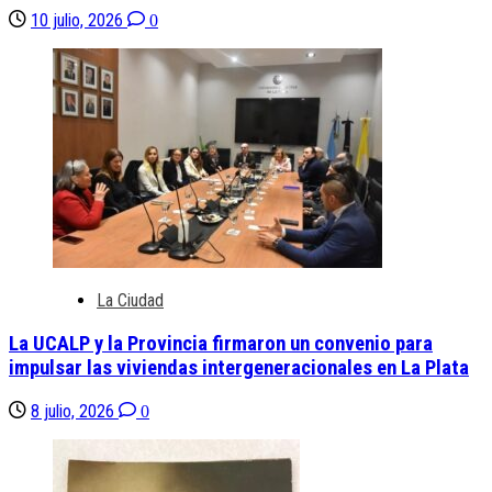
10 julio, 2026
0
La Ciudad
La UCALP y la Provincia firmaron un convenio para
impulsar las viviendas intergeneracionales en La Plata
8 julio, 2026
0