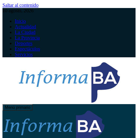
Saltar al contenido
10 agosto, 2026
Inicio
Actualidad
La Ciudad
La Provincia
Deportes
Espectáculos
Servicios
Menú primario