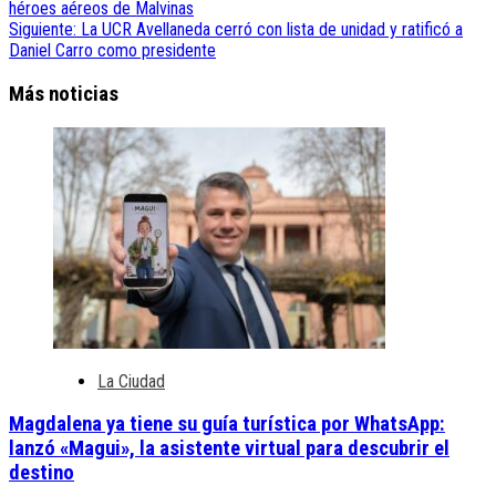
héroes aéreos de Malvinas
Siguiente:
La UCR Avellaneda cerró con lista de unidad y ratificó a
Daniel Carro como presidente
Más noticias
La Ciudad
Magdalena ya tiene su guía turística por WhatsApp:
lanzó «Magui», la asistente virtual para descubrir el
destino