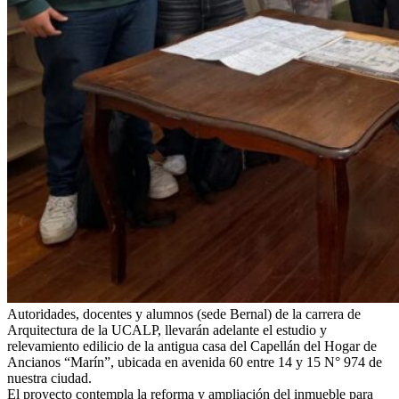
Autoridades, docentes y alumnos (sede Bernal) de la carrera de
Arquitectura de la UCALP, llevarán adelante el estudio y
relevamiento edilicio de la antigua casa del Capellán del Hogar de
Ancianos “Marín”, ubicada en avenida 60 entre 14 y 15 N° 974 de
nuestra ciudad.
El proyecto contempla la reforma y ampliación del inmueble para