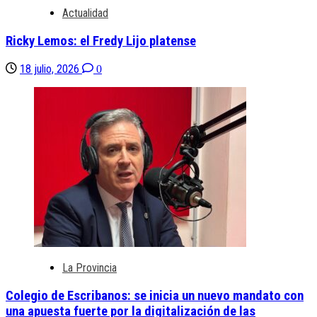
Actualidad
Ricky Lemos: el Fredy Lijo platense
18 julio, 2026
0
La Provincia
Colegio de Escribanos: se inicia un nuevo mandato con
una apuesta fuerte por la digitalización de las