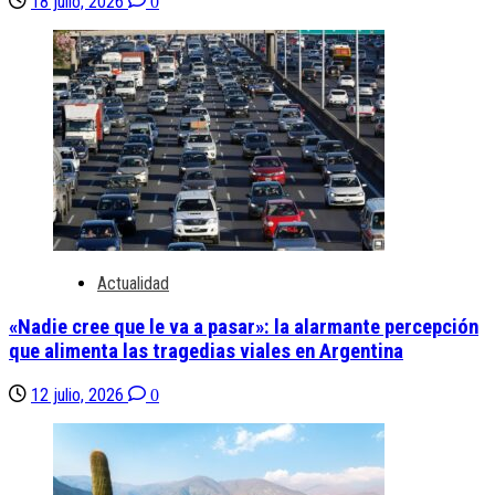
18 julio, 2026
0
Actualidad
«Nadie cree que le va a pasar»: la alarmante percepción
que alimenta las tragedias viales en Argentina
12 julio, 2026
0