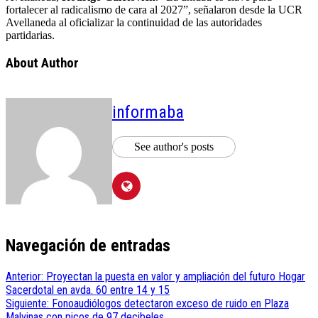
fortalecer al radicalismo de cara al 2027”, señalaron desde la UCR
Avellaneda al oficializar la continuidad de las autoridades
partidarias.
About Author
informaba
See author's posts
Navegación de entradas
Anterior:
Proyectan la puesta en valor y ampliación del futuro Hogar
Sacerdotal en avda. 60 entre 14 y 15
Siguiente:
Fonoaudiólogos detectaron exceso de ruido en Plaza
Malvinas con picos de 97 decibeles