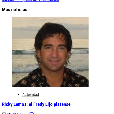
Más noticias
Actualidad
Ricky Lemos: el Fredy Lijo platense