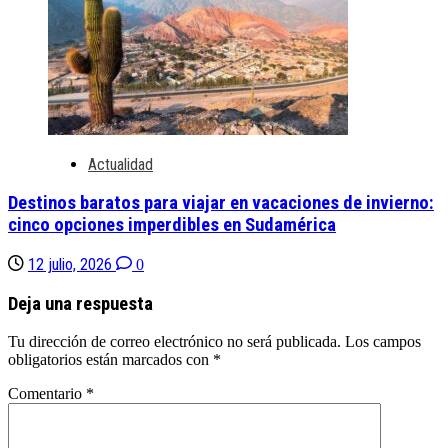
Actualidad
Destinos baratos para viajar en vacaciones de invierno:
cinco opciones imperdibles en Sudamérica
12 julio, 2026
0
Deja una respuesta
Tu dirección de correo electrónico no será publicada.
Los campos
obligatorios están marcados con
*
Comentario
*