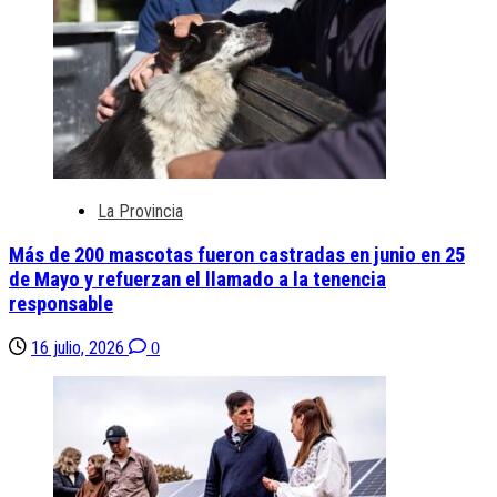
La Provincia
Más de 200 mascotas fueron castradas en junio en 25
de Mayo y refuerzan el llamado a la tenencia
responsable
16 julio, 2026
0