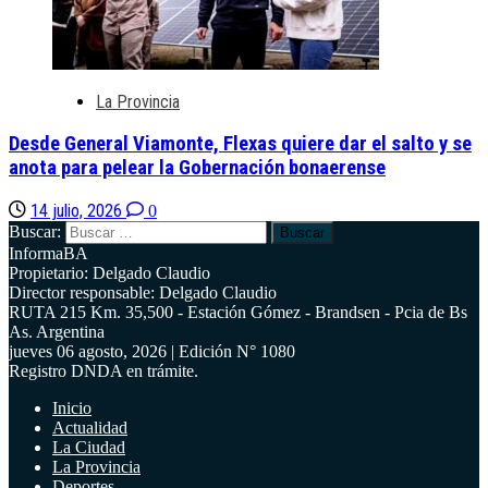
La Provincia
Desde General Viamonte, Flexas quiere dar el salto y se
anota para pelear la Gobernación bonaerense
14 julio, 2026
0
Buscar:
InformaBA
Propietario: Delgado Claudio
Director responsable: Delgado Claudio
RUTA 215 Km. 35,500 - Estación Gómez - Brandsen - Pcia de Bs
As. Argentina
jueves 06 agosto, 2026 | Edición N° 1080
Registro DNDA en trámite.
Inicio
Actualidad
La Ciudad
La Provincia
Deportes