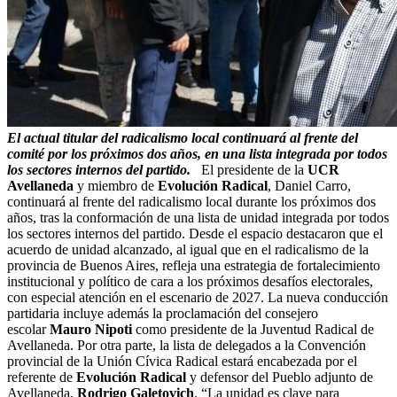
El actual titular del radicalismo local continuará al frente del
comité por los próximos dos años, en una lista integrada por todos
los sectores internos del partido.
El presidente de la
UCR
Avellaneda
y miembro de
Evolución Radical
, Daniel Carro,
continuará al frente del radicalismo local durante los próximos dos
años, tras la conformación de una lista de unidad integrada por todos
los sectores internos del partido. Desde el espacio destacaron que el
acuerdo de unidad alcanzado, al igual que en el radicalismo de la
provincia de Buenos Aires, refleja una estrategia de fortalecimiento
institucional y político de cara a los próximos desafíos electorales,
con especial atención en el escenario de 2027. La nueva conducción
partidaria incluye además la proclamación del consejero
escolar
Mauro Nipoti
como presidente de la Juventud Radical de
Avellaneda. Por otra parte, la lista de delegados a la Convención
provincial de la Unión Cívica Radical estará encabezada por el
referente de
Evolución Radical
y defensor del Pueblo adjunto de
Avellaneda,
Rodrigo Galetovich
. “La unidad es clave para