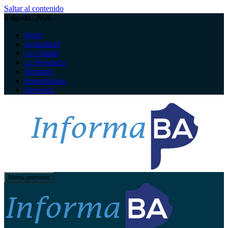
Saltar al contenido
6 agosto, 2026
Inicio
Actualidad
La Ciudad
La Provincia
Deportes
Espectáculos
Servicios
Menú primario