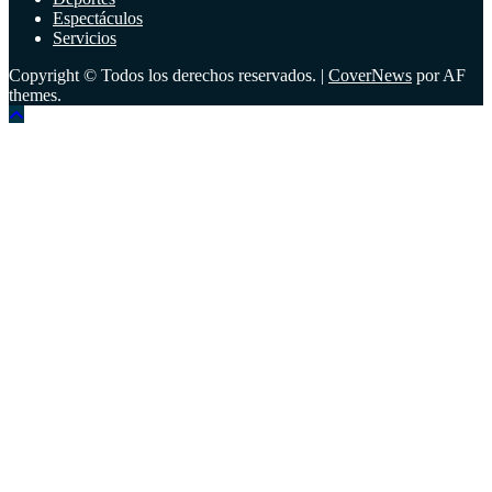
Espectáculos
Servicios
Copyright © Todos los derechos reservados.
|
CoverNews
por AF
themes.