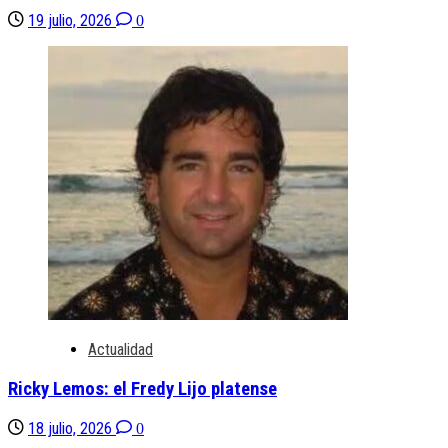
19 julio, 2026
0
Actualidad
Ricky Lemos: el Fredy Lijo platense
18 julio, 2026
0