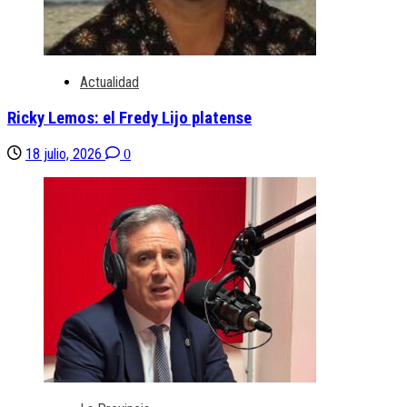
Actualidad
Ricky Lemos: el Fredy Lijo platense
18 julio, 2026
0