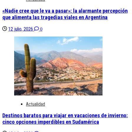
«Nadie cree que le va a pasar»: la alarmante percepción
que alimenta las tragedias viales en Argentina
12 julio, 2026
0
Actualidad
Destinos baratos para viajar en vacaciones de invierno:
cinco opciones imperdibles en Sudamérica