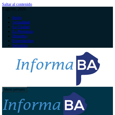
Saltar al contenido
8 agosto, 2026
Inicio
Actualidad
La Ciudad
La Provincia
Deportes
Espectáculos
Servicios
Menú primario