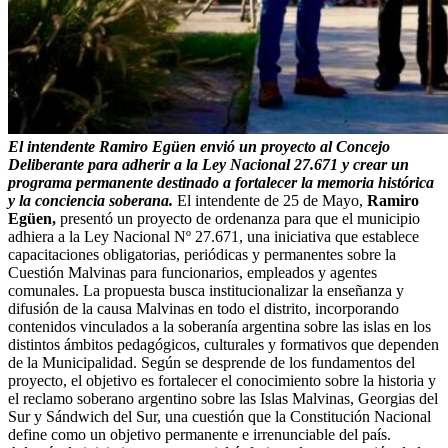
El intendente Ramiro Egüen envió un proyecto al Concejo
Deliberante para adherir a la Ley Nacional 27.671 y crear un
programa permanente destinado a fortalecer la memoria histórica
y la conciencia soberana.
El intendente de 25 de Mayo,
Ramiro
Egüen,
presentó un proyecto de ordenanza para que el municipio
adhiera a la Ley Nacional Nº 27.671, una iniciativa que establece
capacitaciones obligatorias, periódicas y permanentes sobre la
Cuestión Malvinas para funcionarios, empleados y agentes
comunales. La propuesta busca institucionalizar la enseñanza y
difusión de la causa Malvinas en todo el distrito, incorporando
contenidos vinculados a la soberanía argentina sobre las islas en los
distintos ámbitos pedagógicos, culturales y formativos que dependen
de la Municipalidad. Según se desprende de los fundamentos del
proyecto, el objetivo es fortalecer el conocimiento sobre la historia y
el reclamo soberano argentino sobre las Islas Malvinas, Georgias del
Sur y Sándwich del Sur, una cuestión que la Constitución Nacional
define como un objetivo permanente e irrenunciable del país.