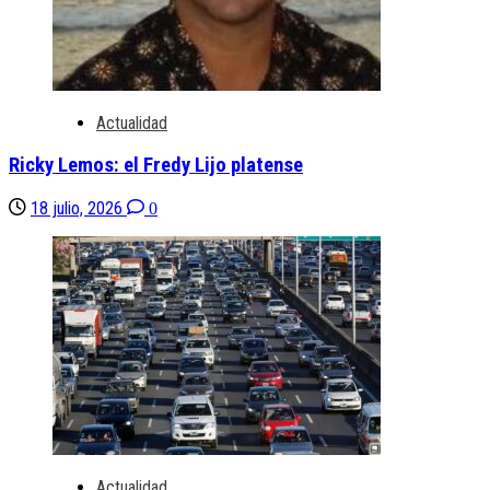
Actualidad
Ricky Lemos: el Fredy Lijo platense
18 julio, 2026
0
Actualidad