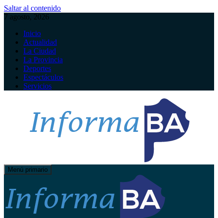
Saltar al contenido
7 agosto, 2026
Inicio
Actualidad
La Ciudad
La Provincia
Deportes
Espectáculos
Servicios
Menú primario