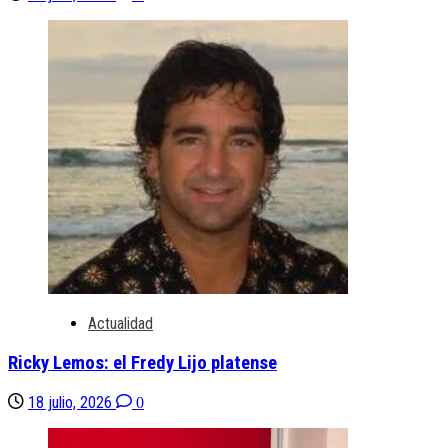
Actualidad
Ricky Lemos: el Fredy Lijo platense
18 julio, 2026
0