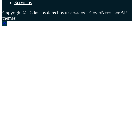
Servicios
Copyright © Todos los derechos reservados.
|
CoverNews
por AF
themes.