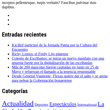
inceptos pellentesque, turpis veritatis? Faucibus pulvinar duis
dapibus.
Entradas recientes
Kicillof participó de la Jornada Patria por la Cultura del
Encuentro
Ricky Lemos: el Fredy Lijo platense
Colegio de Escribanos: se inicia un nuevo mandato con una
apuesta fuerte por la digitalización de las escribanías
Más de 200 mascotas fueron castradas en junio en 25 de
Mayo y refuerzan el llamado a la tenencia responsable
Desde General Viamonte, Flexas quiere dar el salto y se anota
para pelear la Gobernación bonaerense
Categorías
Actualidad
La
Espectáculos
Deportes
International