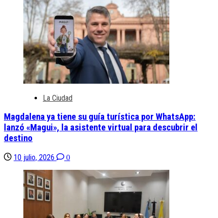
La Ciudad
Magdalena ya tiene su guía turística por WhatsApp:
lanzó «Magui», la asistente virtual para descubrir el
destino
10 julio, 2026
0