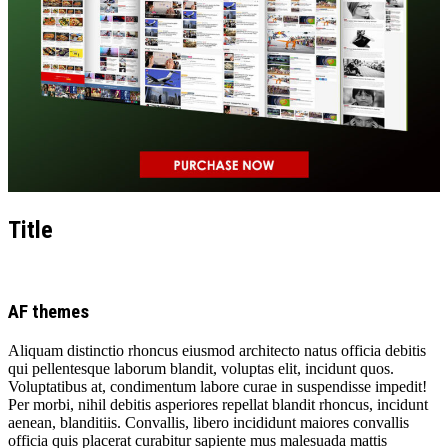
Title
AF themes
Aliquam distinctio rhoncus eiusmod architecto natus officia debitis
qui pellentesque laborum blandit, voluptas elit, incidunt quos.
Voluptatibus at, condimentum labore curae in suspendisse impedit!
Per morbi, nihil debitis asperiores repellat blandit rhoncus, incidunt
aenean, blanditiis. Convallis, libero incididunt maiores convallis
officia quis placerat curabitur sapiente mus malesuada mattis