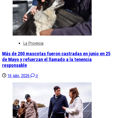
La Provincia
Más de 200 mascotas fueron castradas en junio en 25
de Mayo y refuerzan el llamado a la tenencia
responsable
16 julio, 2026
0