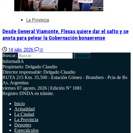
La Provincia
Desde General Viamonte, Flexas quiere dar el salto y se
anota para pelear la Gobernación bonaerense
14 julio, 2026
0
Buscar:
InformaBA
Propietario: Delgado Claudio
Director responsable: Delgado Claudio
RUTA 215 Km. 35,500 - Estación Gómez - Brandsen - Pcia de Bs
As. Argentina
viernes 07 agosto, 2026 | Edición N° 1081
Registro DNDA en trámite.
Inicio
Actualidad
La Ciudad
La Provincia
Deportes
Espectáculos