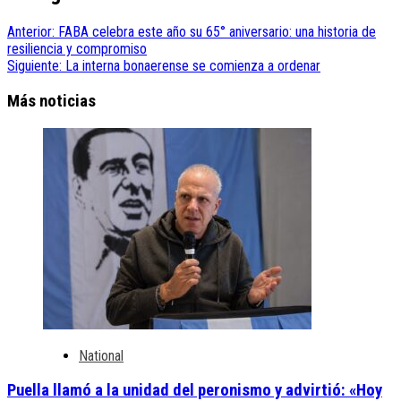
Anterior:
FABA celebra este año su 65° aniversario: una historia de
resiliencia y compromiso
Siguiente:
La interna bonaerense se comienza a ordenar
Más noticias
National
Puella llamó a la unidad del peronismo y advirtió: «Hoy