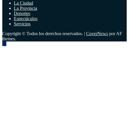
La Ciudad
La Provincia
Deportes
Espectáculos
Servicios
Copyright © Todos los derechos reservados.
|
CoverNews
por AF
themes.