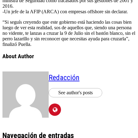
ministra de Seguridad como fracasados por sus gestiones de 2001 y
2016.
-Un jefe de la AFIP (ARCA) con empresas offshore sin declarar.
“Si seguís creyendo que este gobierno está haciendo las cosas bien
luego de ver esta realidad, sos de aquellos que, siendo una persona
no vidente, te lanzas a cruzar la 9 de Julio sin el bastón blanco, sin el
perro lazarillo y sin reconocer que necesitas ayuda para cruzarla”,
finalizó Puella.
About Author
Redacción
See author's posts
Navegación de entradas