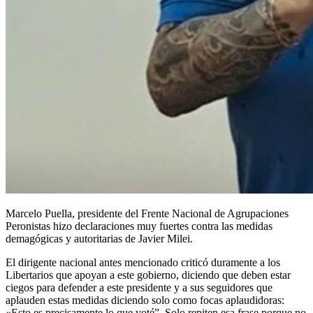
Marcelo Puella, presidente del Frente Nacional de Agrupaciones
Peronistas hizo declaraciones muy fuertes contra las medidas
demagógicas y autoritarias de Javier Milei.
El dirigente nacional antes mencionado criticó duramente a los
Libertarios que apoyan a este gobierno, diciendo que deben estar
ciegos para defender a este presidente y a sus seguidores que
aplauden estas medidas diciendo solo como focas aplaudidoras:
«Esto es precisamente lo que voté”. Solo repiten esa frase porque no