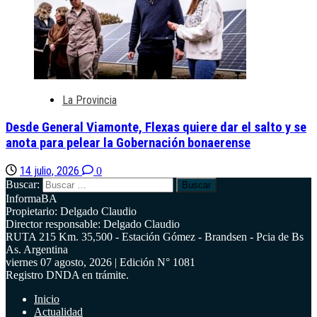
La Provincia
Desde General Viamonte, Flexas quiere dar el salto y se
anota para pelear la Gobernación bonaerense
14 julio, 2026
0
Buscar:
InformaBA
Propietario: Delgado Claudio
Director responsable: Delgado Claudio
RUTA 215 Km. 35,500 - Estación Gómez - Brandsen - Pcia de Bs
As. Argentina
viernes 07 agosto, 2026 | Edición N° 1081
Registro DNDA en trámite.
Inicio
Actualidad