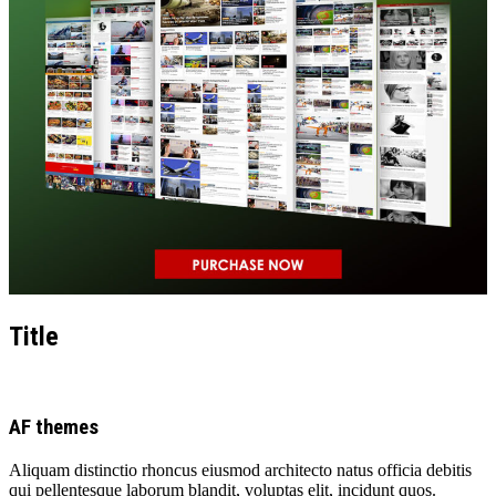
Title
AF themes
Aliquam distinctio rhoncus eiusmod architecto natus officia debitis
qui pellentesque laborum blandit, voluptas elit, incidunt quos.