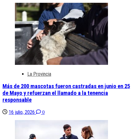
La Provincia
Más de 200 mascotas fueron castradas en junio en 25
de Mayo y refuerzan el llamado a la tenencia
responsable
16 julio, 2026
0