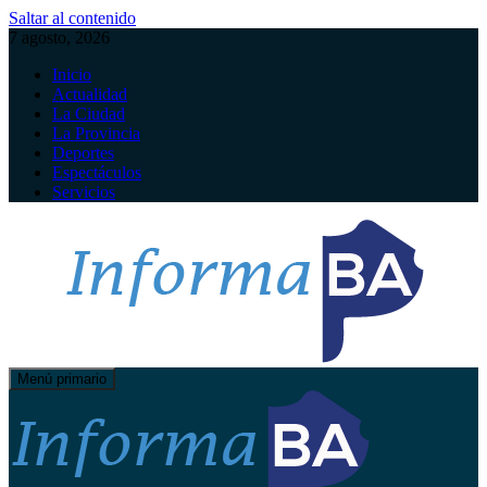
Saltar al contenido
7 agosto, 2026
Inicio
Actualidad
La Ciudad
La Provincia
Deportes
Espectáculos
Servicios
Menú primario