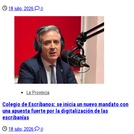
18 julio, 2026
0
La Provincia
Colegio de Escribanos: se inicia un nuevo mandato con
una apuesta fuerte por la digitalización de las
escribanías
18 julio, 2026
0