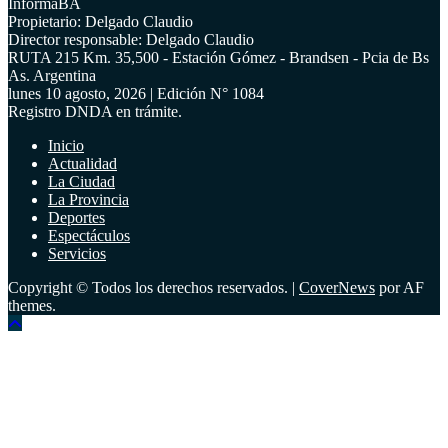
InformaBA
Propietario: Delgado Claudio
Director responsable: Delgado Claudio
RUTA 215 Km. 35,500 - Estación Gómez - Brandsen - Pcia de Bs
As. Argentina
lunes 10 agosto, 2026 | Edición N° 1084
Registro DNDA en trámite.
Inicio
Actualidad
La Ciudad
La Provincia
Deportes
Espectáculos
Servicios
Copyright © Todos los derechos reservados.
|
CoverNews
por AF
themes.