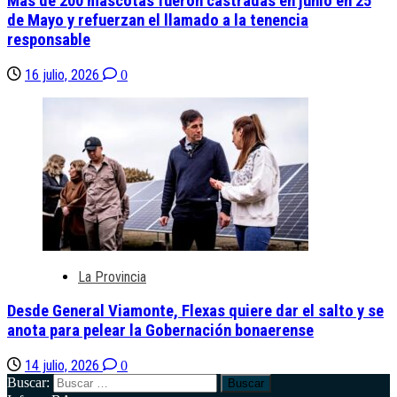
Más de 200 mascotas fueron castradas en junio en 25
de Mayo y refuerzan el llamado a la tenencia
responsable
16 julio, 2026
0
La Provincia
Desde General Viamonte, Flexas quiere dar el salto y se
anota para pelear la Gobernación bonaerense
14 julio, 2026
0
Buscar: