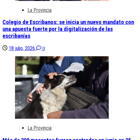
La Provincia
Colegio de Escribanos: se inicia un nuevo mandato con
una apuesta fuerte por la digitalización de las
escribanías
18 julio, 2026
0
La Provincia