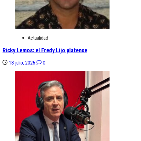
Actualidad
Ricky Lemos: el Fredy Lijo platense
18 julio, 2026
0