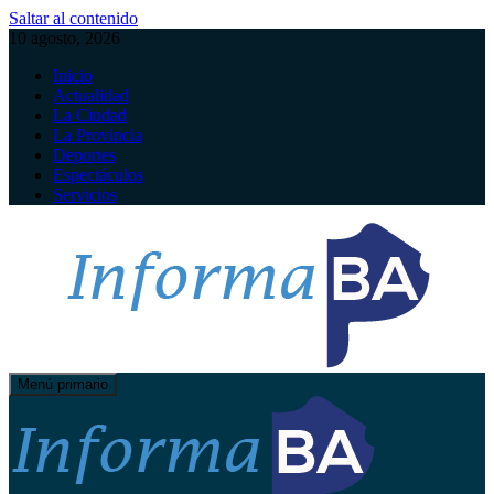
Saltar al contenido
10 agosto, 2026
Inicio
Actualidad
La Ciudad
La Provincia
Deportes
Espectáculos
Servicios
Menú primario