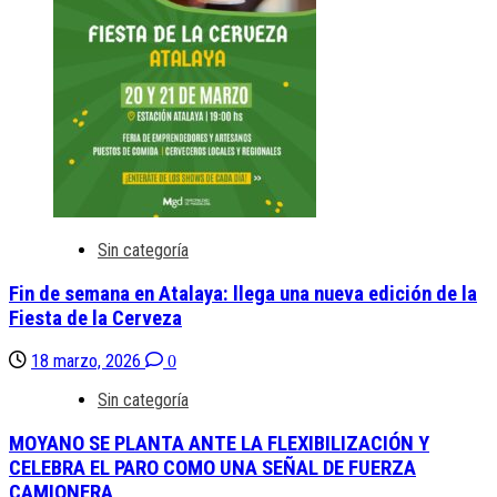
Sin categoría
Fin de semana en Atalaya: llega una nueva edición de la
Fiesta de la Cerveza
18 marzo, 2026
0
Sin categoría
MOYANO SE PLANTA ANTE LA FLEXIBILIZACIÓN Y
CELEBRA EL PARO COMO UNA SEÑAL DE FUERZA
CAMIONERA