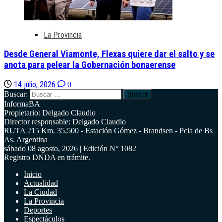
La Provincia
Desde General Viamonte, Flexas quiere dar el salto y se
anota para pelear la Gobernación bonaerense
14 julio, 2026
0
Buscar:
InformaBA
Propietario: Delgado Claudio
Director responsable: Delgado Claudio
RUTA 215 Km. 35,500 - Estación Gómez - Brandsen - Pcia de Bs
As. Argentina
sábado 08 agosto, 2026 | Edición N° 1082
Registro DNDA en trámite.
Inicio
Actualidad
La Ciudad
La Provincia
Deportes
Espectáculos