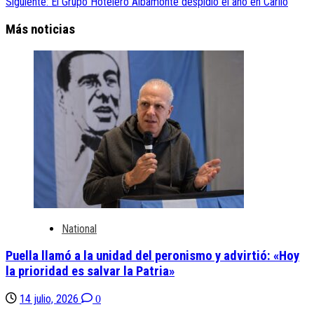
Siguiente:
El Grupo Hotelero Albamonte despidió el año en Cariló
Más noticias
National
Puella llamó a la unidad del peronismo y advirtió: «Hoy
la prioridad es salvar la Patria»
14 julio, 2026
0