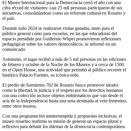
El Museo Internacional para la Democracia cerró el año con una
cifra récord de visitantes: casi 25 mil personas participaron de sus
iniciativas, consolidándose como un referente cultural en Rosario y
el país.
Durante todo 2024 se realizaron visitas guiadas, tanto para el
público general como para escuelas, en las que educadoras del
espacio presidido por Guillermo Whpei promovieron reflexiones
pedagógicas sobre los valores democráticos, se informó en un
comunicado.
Asimismo, el lugar recibió a más de 5 mil personas en las ediciones
de febrero y octubre de la Noche de los Museos y a cerca de 1500
en el Open House, una actividad que permitió al público recorrer el
histórico Palacio Fuentes, su icónica sede.
El predio de Sarmiento 702 de Rosario busca promover ideales
como la libertad, la justicia y el respeto por los derechos humanos
con una colección incluye objetos emblemáticos que van desde el
acta de la Independencia hasta una urna destinada al voto femenino,
entre otros tesoros.
Con una programación ininterrumpida y propuestas inclusivas, el
museo rosarino reafirma su misión de generar un espacio plural y
reflexivo para debatir los dilemas de la democracia contemporánea.