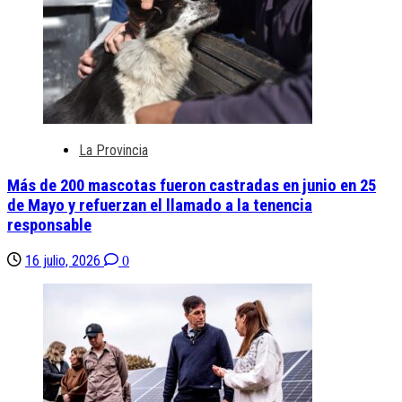
La Provincia
Más de 200 mascotas fueron castradas en junio en 25
de Mayo y refuerzan el llamado a la tenencia
responsable
16 julio, 2026
0