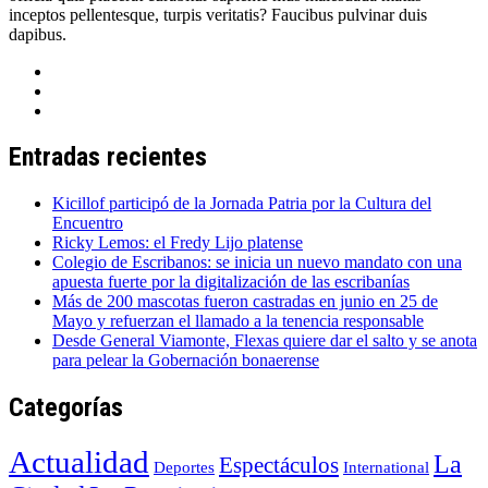
inceptos pellentesque, turpis veritatis? Faucibus pulvinar duis
dapibus.
Entradas recientes
Kicillof participó de la Jornada Patria por la Cultura del
Encuentro
Ricky Lemos: el Fredy Lijo platense
Colegio de Escribanos: se inicia un nuevo mandato con una
apuesta fuerte por la digitalización de las escribanías
Más de 200 mascotas fueron castradas en junio en 25 de
Mayo y refuerzan el llamado a la tenencia responsable
Desde General Viamonte, Flexas quiere dar el salto y se anota
para pelear la Gobernación bonaerense
Categorías
Actualidad
La
Espectáculos
Deportes
International