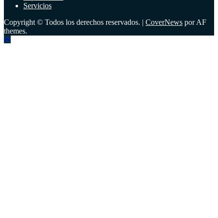
Servicios
Copyright © Todos los derechos reservados.
|
CoverNews
por AF
themes.