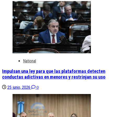
National
Impulsan una ley para que las plataformas detecten
conductas adictivas en menores y restrinjan su uso
25 junio, 2026
0