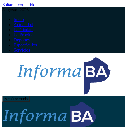
Saltar al contenido
8 agosto, 2026
Inicio
Actualidad
La Ciudad
La Provincia
Deportes
Espectáculos
Servicios
Menú primario