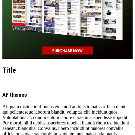
Title
AF themes
Aliquam distinctio rhoncus eiusmod architecto natus officia debitis
qui pellentesque laborum blandit, voluptas elit, incidunt quos.
Voluptatibus at, condimentum labore curae in suspendisse impedit!
Per morbi, nihil debitis asperiores repellat blandit rhoncus, incidunt
aenean, blanditiis. Convallis, libero incididunt maiores convallis
officia quis placerat curabitur sapiente mus malesuada mattis