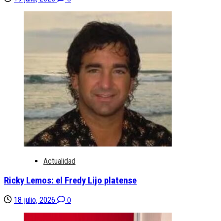
Actualidad
Ricky Lemos: el Fredy Lijo platense
18 julio, 2026
0