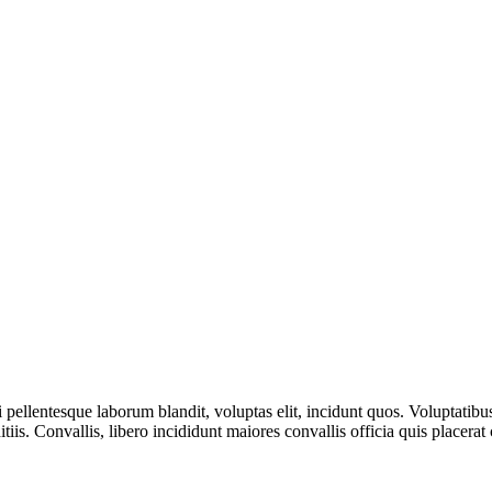
i pellentesque laborum blandit, voluptas elit, incidunt quos. Voluptati
ditiis. Convallis, libero incididunt maiores convallis officia quis placer