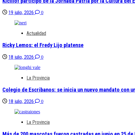
Kicillof participó de la Jornada Patria por la Cultura del
19 julio, 2026
0
Actualidad
Ricky Lemos: el Fredy Lijo platense
18 julio, 2026
0
La Provincia
Colegio de Escribanos: se inicia un nuevo mandato con una
18 julio, 2026
0
La Provincia
Más de 200 mascotas fueron castradas en junio en 25 de 