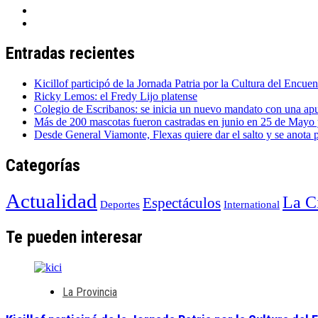
Entradas recientes
Kicillof participó de la Jornada Patria por la Cultura del Encuen
Ricky Lemos: el Fredy Lijo platense
Colegio de Escribanos: se inicia un nuevo mandato con una apues
Más de 200 mascotas fueron castradas en junio en 25 de Mayo y
Desde General Viamonte, Flexas quiere dar el salto y se anota
Categorías
Actualidad
La C
Espectáculos
Deportes
International
Te pueden interesar
La Provincia