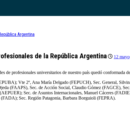
República Argentina
ofesionales de la República Argentina
12 mayo
es de profesionales universitarios de nuestro país quedó conformada de
 (FEPUBA); Vte 2º, Ana María Delgado (FEPUCH), Sec. General, Silv
Ojeda (FAAPS), Sec. de Acción Social, Claudio Gómez (FAGCE), Sec. d
AEPUER); Sec. de Asuntos Internacionales, Manuel Cáceres (FADIE)
 (FADA); Sec. Región Patagonia, Barbara Borguioli (FEPRA).