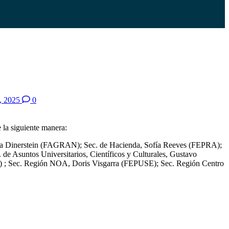
, 2025
0
 la siguiente manera:
ina Dinerstein (FAGRAN); Sec. de Hacienda, Sofía Reeves (FEPRA);
e Asuntos Universitarios, Científicos y Culturales, Gustavo
 ; Sec. Región NOA, Doris Visgarra (FEPUSE); Sec. Región Centro