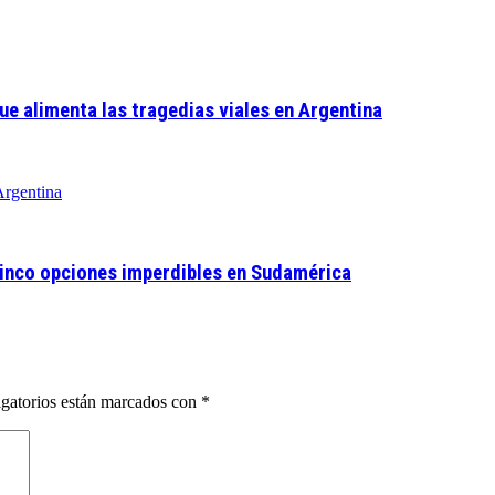
ue alimenta las tragedias viales en Argentina
 cinco opciones imperdibles en Sudamérica
gatorios están marcados con
*