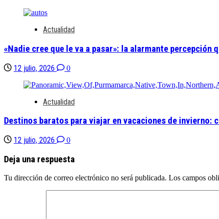
Actualidad
«Nadie cree que le va a pasar»: la alarmante percepción q
12 julio, 2026
0
Actualidad
Destinos baratos para viajar en vacaciones de invierno:
12 julio, 2026
0
Deja una respuesta
Tu dirección de correo electrónico no será publicada.
Los campos obli