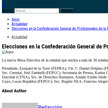
Buscar:
Inicio
Actualidad
Elecciones en la Confederación General de Profesionales de la 
Actualidad
Elecciones en la Confederación General de Pr
La nueva Mesa Directiva de la entidad que nuclea a más de 30 entidad
Presidente, Ezequiel de la Torre (FEPRA); Vte 1º, Daniel Delpino
Sec. Gremial, José Zambelli (FEPUC); Secretaria de Prensa, Karina 
Darchuk (CFNA), Sec. de Derechos Humanos, Amado Emilio Siede (
Cuyo, Lucas Bujaldon (FEPUC); Sec. Región NEA, Franciso Alegre
About Author
Redacción