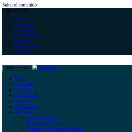
Saltar al contenido
5 agosto, 2026
Inicio
Actualidad
La Ciudad
La Provincia
Deportes
Espectáculos
Servicios
Menú primario
Inicio
Actualidad
La Ciudad
La Provincia
Deportes
Espectáculos
Servicios
Teléfonos Útiles
Farmacias de Turno
Calendario de pagos de ANSES