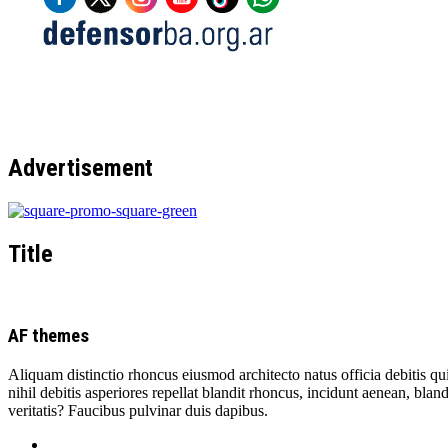
Advertisement
Title
AF themes
Aliquam distinctio rhoncus eiusmod architecto natus officia debitis qu
nihil debitis asperiores repellat blandit rhoncus, incidunt aenean, blan
veritatis? Faucibus pulvinar duis dapibus.