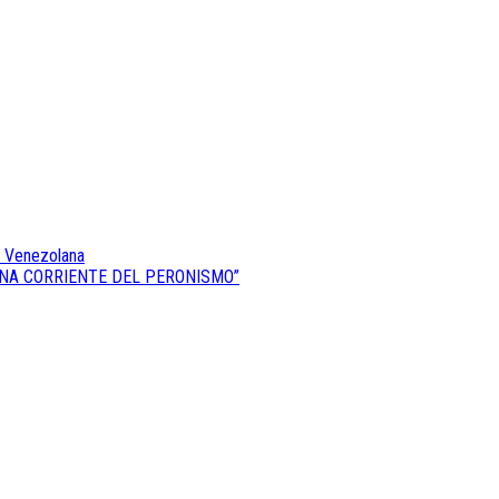
s Venezolana
UNA CORRIENTE DEL PERONISMO”