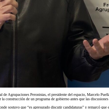
al de Agrupaciones Peronistas, el presidente del espacio,
Marcelo Puell
ar la construcción de un programa de gobierno antes que las discusiones 
onde sostuvo que “es apresurado discutir candidaturas” y remarcó que el