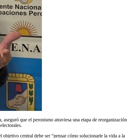
a
, aseguró que el peronismo atraviesa una etapa de reorganización
electorales.
 objetivo central debe ser “pensar cómo solucionarle la vida a la