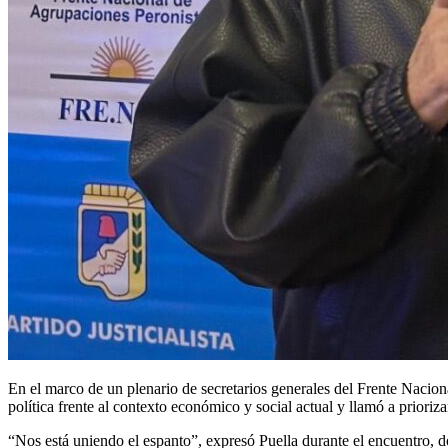
En el marco de un plenario de secretarios generales del Frente Nacion
política frente al contexto económico y social actual y llamó a prioriz
“Nos está uniendo el espanto”, expresó Puella durante el encuentro, d