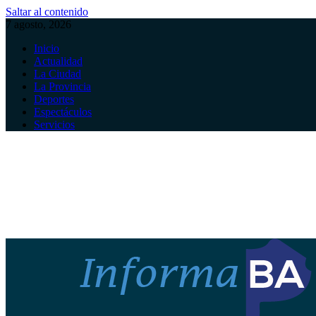
Saltar al contenido
7 agosto, 2026
Inicio
Actualidad
La Ciudad
La Provincia
Deportes
Espectáculos
Servicios