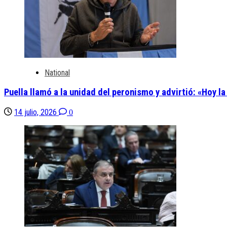
National
Puella llamó a la unidad del peronismo y advirtió: «Hoy la
14 julio, 2026
0