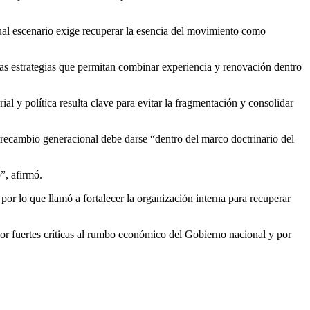
tual escenario exige recuperar la esencia del movimiento como
evas estrategias que permitan combinar experiencia y renovación dentro
al y política resulta clave para evitar la fragmentación y consolidar
l recambio generacional debe darse “dentro del marco doctrinario del
”, afirmó.
or lo que llamó a fortalecer la organización interna para recuperar
 por fuertes críticas al rumbo económico del Gobierno nacional y por