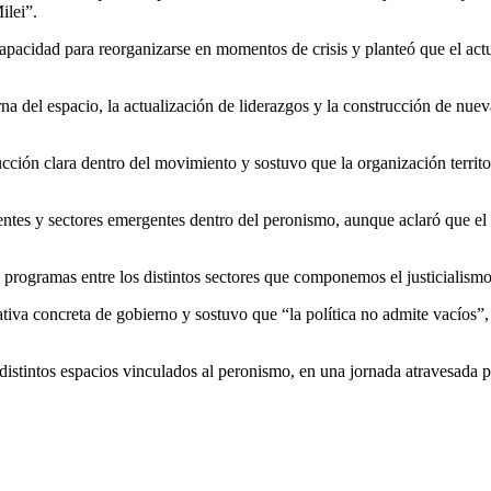
ilei”.
capacidad para reorganizarse en momentos de crisis y planteó que el ac
rna del espacio, la actualización de liderazgos y la construcción de nu
ción clara dentro del movimiento y sostuvo que la organización territori
gentes y sectores emergentes dentro del peronismo, aunque aclaró que e
 programas entre los distintos sectores que componemos el justicialismo
iva concreta de gobierno y sostuvo que “la política no admite vacíos”, p
 de distintos espacios vinculados al peronismo, en una jornada atravesada