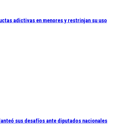
uctas adictivas en menores y restrinjan su uso
lanteó sus desafíos ante diputados nacionales