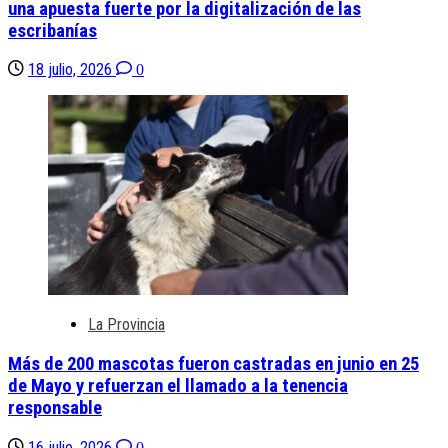
una apuesta fuerte por la digitalización de las
escribanías
18 julio, 2026
0
La Provincia
Más de 200 mascotas fueron castradas en junio en 25
de Mayo y refuerzan el llamado a la tenencia
responsable
16 julio, 2026
0