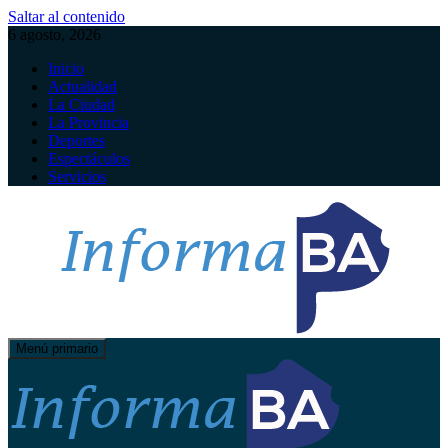
Saltar al contenido
6 agosto, 2026
Inicio
Actualidad
La Ciudad
La Provincia
Deportes
Espectáculos
Servicios
Menú primario