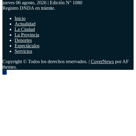
jueves 06 agosto, 2026 | Edición N° 1080
Registro DNDA en trámite.
Inicio
Actualidad
La Ciudad
La Provincia
Deportes
Espectáculos
Servicios
Copyright © Todos los derechos reservados.
|
CoverNews
por AF
themes.