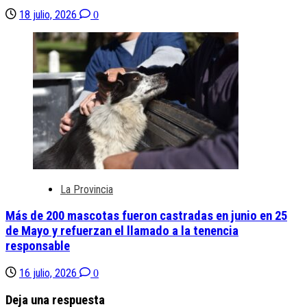
18 julio, 2026
0
La Provincia
Más de 200 mascotas fueron castradas en junio en 25
de Mayo y refuerzan el llamado a la tenencia
responsable
16 julio, 2026
0
Deja una respuesta