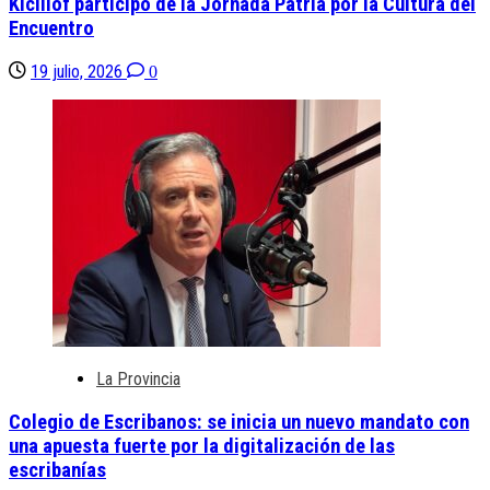
Kicillof participó de la Jornada Patria por la Cultura del
Encuentro
19 julio, 2026
0
La Provincia
Colegio de Escribanos: se inicia un nuevo mandato con
una apuesta fuerte por la digitalización de las
escribanías