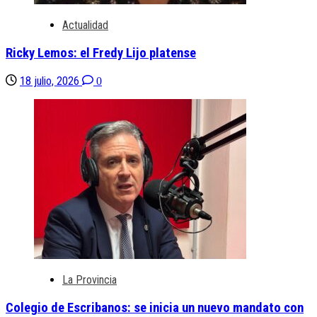
Actualidad
Ricky Lemos: el Fredy Lijo platense
18 julio, 2026
0
La Provincia
Colegio de Escribanos: se inicia un nuevo mandato con