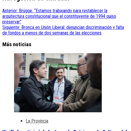
Anterior:
Brügge: “Estamos trabajando para restablecer la
arquitectura constitucional que el constituyente de 1994 quiso
preservar”
Siguiente:
Bronca en Unión Liberal: denuncian discriminación y falta
de fondos a menos de dos semanas de las elecciones
Más noticias
La Provincia