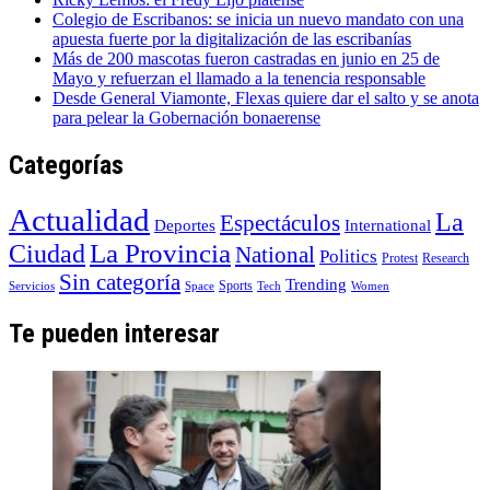
Colegio de Escribanos: se inicia un nuevo mandato con una
apuesta fuerte por la digitalización de las escribanías
Más de 200 mascotas fueron castradas en junio en 25 de
Mayo y refuerzan el llamado a la tenencia responsable
Desde General Viamonte, Flexas quiere dar el salto y se anota
para pelear la Gobernación bonaerense
Categorías
Actualidad
La
Espectáculos
Deportes
International
La Provincia
Ciudad
National
Politics
Protest
Research
Sin categoría
Trending
Sports
Servicios
Space
Tech
Women
Te pueden interesar