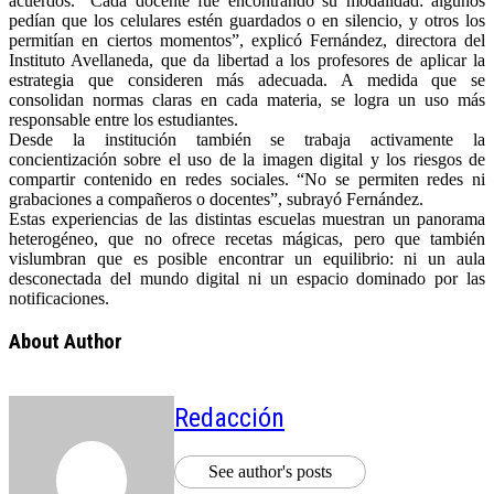
acuerdos. “Cada docente fue encontrando su modalidad: algunos
pedían que los celulares estén guardados o en silencio, y otros los
permitían en ciertos momentos”, explicó Fernández, directora del
Instituto Avellaneda, que da libertad a los profesores de aplicar la
estrategia que consideren más adecuada. A medida que se
consolidan normas claras en cada materia, se logra un uso más
responsable entre los estudiantes.
Desde la institución también se trabaja activamente la
concientización sobre el uso de la imagen digital y los riesgos de
compartir contenido en redes sociales. “No se permiten redes ni
grabaciones a compañeros o docentes”, subrayó Fernández.
Estas experiencias de las distintas escuelas muestran un panorama
heterogéneo, que no ofrece recetas mágicas, pero que también
vislumbran que es posible encontrar un equilibrio: ni un aula
desconectada del mundo digital ni un espacio dominado por las
notificaciones.
About Author
Redacción
See author's posts