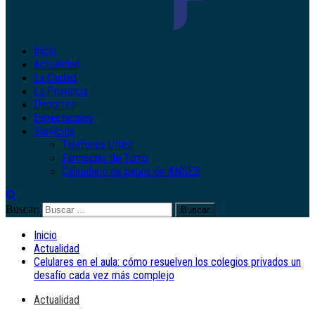
Inicio
Actualidad
La Ciudad
La Provincia
Deportes
Espectáculos
Servicios
Teléfonos Útiles
Farmacias de Turno
Calendario de pagos de ANSES
Buscar:
Inicio
Actualidad
Celulares en el aula: cómo resuelven los colegios privados un
desafío cada vez más complejo
Actualidad