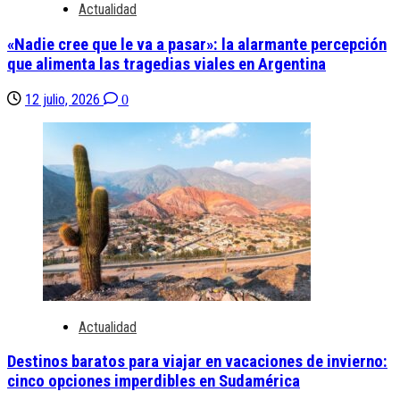
Actualidad
«Nadie cree que le va a pasar»: la alarmante percepción
que alimenta las tragedias viales en Argentina
12 julio, 2026
0
Actualidad
Destinos baratos para viajar en vacaciones de invierno:
cinco opciones imperdibles en Sudamérica