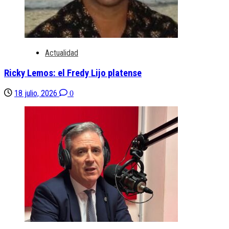
Actualidad
Ricky Lemos: el Fredy Lijo platense
18 julio, 2026
0