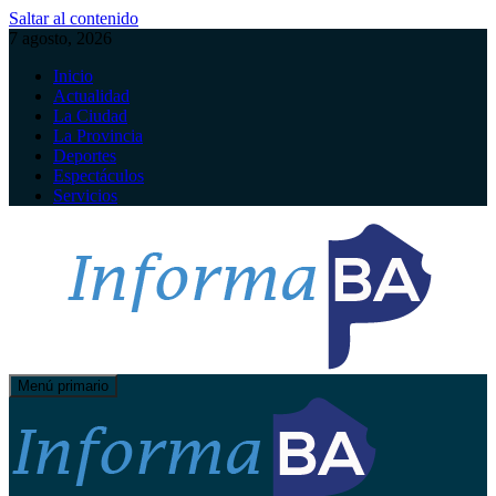
Saltar al contenido
7 agosto, 2026
Inicio
Actualidad
La Ciudad
La Provincia
Deportes
Espectáculos
Servicios
Menú primario