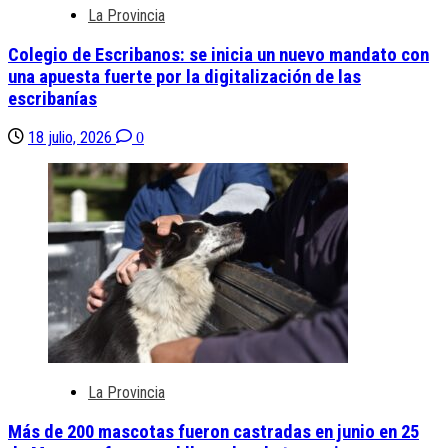
La Provincia
Colegio de Escribanos: se inicia un nuevo mandato con
una apuesta fuerte por la digitalización de las
escribanías
18 julio, 2026
0
La Provincia
Más de 200 mascotas fueron castradas en junio en 25