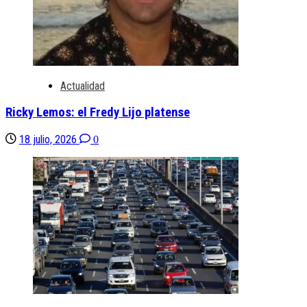
Actualidad
Ricky Lemos: el Fredy Lijo platense
18 julio, 2026
0