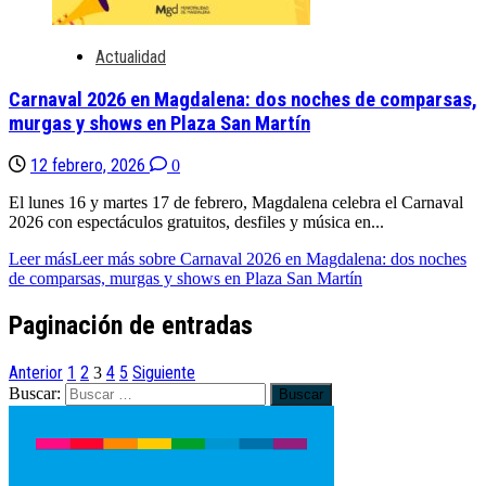
Actualidad
Carnaval 2026 en Magdalena: dos noches de comparsas,
murgas y shows en Plaza San Martín
12 febrero, 2026
0
El lunes 16 y martes 17 de febrero, Magdalena celebra el Carnaval
2026 con espectáculos gratuitos, desfiles y música en...
Leer más
Leer más sobre Carnaval 2026 en Magdalena: dos noches
de comparsas, murgas y shows en Plaza San Martín
Paginación de entradas
Anterior
1
2
4
5
Siguiente
3
Buscar: