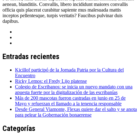
aenean, blanditiis. Convallis, libero incididunt maiores convallis
officia quis placerat curabitur sapiente mus malesuada mattis
inceptos pellentesque, turpis veritatis? Faucibus pulvinar duis
dapibus.
Entradas recientes
Kicillof participó de la Jornada Patria por la Cultura del
Encuentro
Ricky Lemos: el Fredy Lijo platense
Colegio de Escribanos: se inicia un nuevo mandato con una
apuesta fuerte por la digitalización de las escribanías
Más de 200 mascotas fueron castradas en junio en 25 de
Mayo y refuerzan el llamado a la tenencia responsable
Desde General Viamonte, Flexas quiere dar el salto y se anota
para pelear la Gobernación bonaerense
Categorías