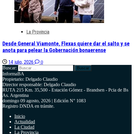
La Provincia
Desde General Viamonte, Flexas quiere dar el salto y se
anota para pelear la Gobernación bonaerense
14 julio, 2026
0
Buscar:
InformaBA
Propietario: Delgado Claudio
Director responsable: Delgado Claudio
RUTA 215 Km. 35,500 - Estación Gómez - Brandsen - Pcia de Bs
As. Argentina
domingo 09 agosto, 2026 | Edición N° 1083
Registro DNDA en trámite.
Inicio
Actualidad
La Ciudad
La Provincia