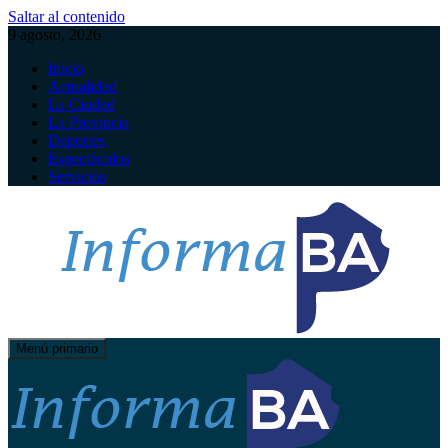
Saltar al contenido
9 agosto, 2026
Inicio
Actualidad
La Ciudad
La Provincia
Deportes
Espectáculos
Servicios
Menú primario