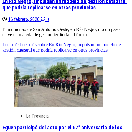
En Río Negro, impulsan un modelo de gestión catastral
que podría replicarse en otras provincias
16 febrero, 2026
0
El municipio de San Antonio Oeste, en Río Negro, dio un paso
clave en materia de gestión territorial al firmar...
Leer más
Leer más sobre En Río Negro, impulsan un modelo de
gestión catastral que podría replicarse en otras provincias
La Provincia
Egüen participó del acto por el 67° aniversario de los