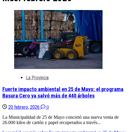
La Provincia
Fuerte impacto ambiental en 25 de Mayo: el programa
Basura Cero ya salvó más de 440 árboles
20 febrero, 2026
0
La Municipalidad de 25 de Mayo concretó una nueva venta de
26.000 kilos de cartón y papel recuperados a través...