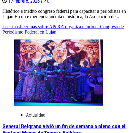
17 febrero, 2026
0
Histórico e inédito congreso federal para capacitar a periodistas en
Luján En un experiencia inédita e histórica, la Asociación de...
Leer más
Leer más sobre APeRA organiza el primer Congreso de
Periodismo Federal en Luján
Actualidad
General Belgrano vivió un fin de semana a pleno con el