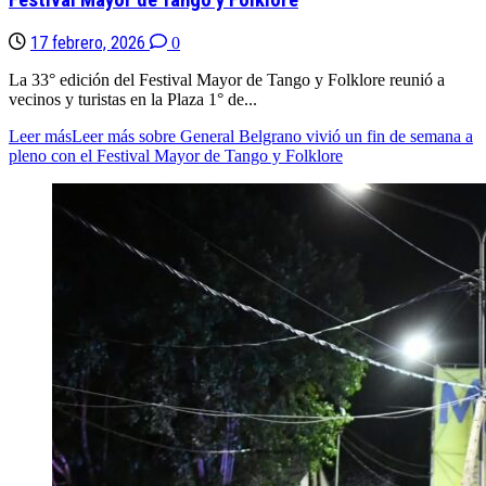
Festival Mayor de Tango y Folklore
17 febrero, 2026
0
La 33° edición del Festival Mayor de Tango y Folklore reunió a
vecinos y turistas en la Plaza 1° de...
Leer más
Leer más sobre General Belgrano vivió un fin de semana a
pleno con el Festival Mayor de Tango y Folklore