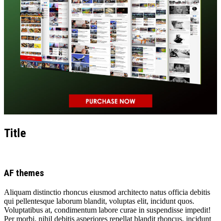
Title
AF themes
Aliquam distinctio rhoncus eiusmod architecto natus officia debitis
qui pellentesque laborum blandit, voluptas elit, incidunt quos.
Voluptatibus at, condimentum labore curae in suspendisse impedit!
Per morbi, nihil debitis asperiores repellat blandit rhoncus, incidunt