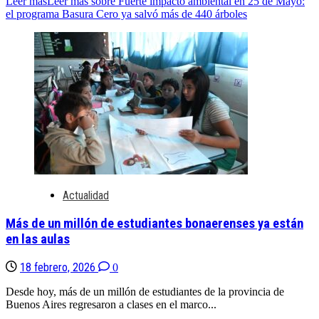
Leer más
Leer más sobre Fuerte impacto ambiental en 25 de Mayo:
el programa Basura Cero ya salvó más de 440 árboles
Actualidad
Más de un millón de estudiantes bonaerenses ya están
en las aulas
18 febrero, 2026
0
Desde hoy, más de un millón de estudiantes de la provincia de
Buenos Aires regresaron a clases en el marco...