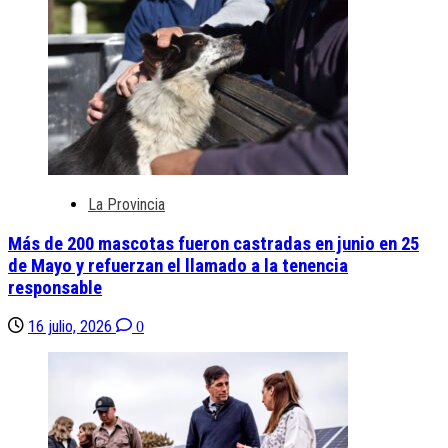
La Provincia
Más de 200 mascotas fueron castradas en junio en 25
de Mayo y refuerzan el llamado a la tenencia
responsable
16 julio, 2026
0