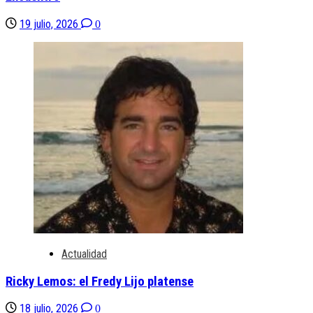
19 julio, 2026
0
Actualidad
Ricky Lemos: el Fredy Lijo platense
18 julio, 2026
0