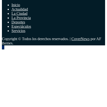
Inicio
Actualidad
La Ciudad
La Provincia
Deportes
Espectáculos
Servicios
Copyright © Todos los derechos reservados.
|
CoverNews
por AF
themes.