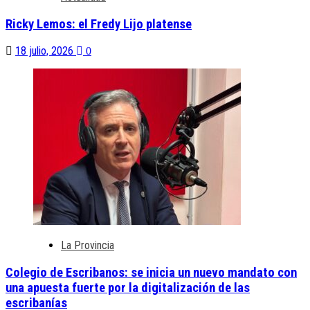
Ricky Lemos: el Fredy Lijo platense
18 julio, 2026
0
La Provincia
Colegio de Escribanos: se inicia un nuevo mandato con
una apuesta fuerte por la digitalización de las
escribanías