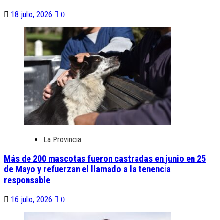
18 julio, 2026
0
La Provincia
Más de 200 mascotas fueron castradas en junio en 25
de Mayo y refuerzan el llamado a la tenencia
responsable
16 julio, 2026
0