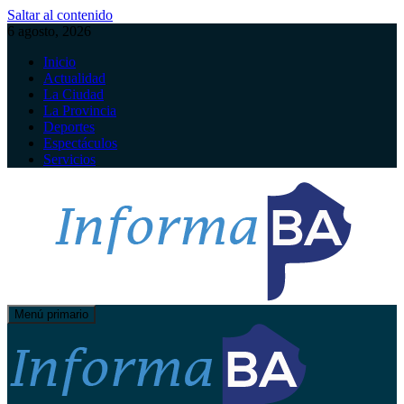
Saltar al contenido
6 agosto, 2026
Inicio
Actualidad
La Ciudad
La Provincia
Deportes
Espectáculos
Servicios
Menú primario