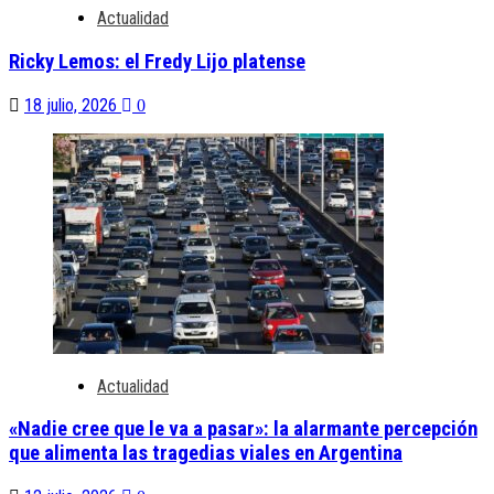
Actualidad
Ricky Lemos: el Fredy Lijo platense
18 julio, 2026
0
Actualidad
«Nadie cree que le va a pasar»: la alarmante percepción
que alimenta las tragedias viales en Argentina