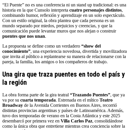
“El Puente” no es una conferencia ni un stand up tradicional: es una
historia en la que Cunsolo interpreta
cuatro personajes distintos
,
combinando humor, reflexión y aprendizaje en un solo espectáculo.
Con un estilo original, la obra plantea que cada persona es un
mundo separado por miedos, prejuicios y creencias, y que la
comunicación puede levantar muros que nos alejan o construir
puentes que nos unan
.
La propuesta se define como un verdadero
“show del
conocimiento”
, una experiencia novedosa, divertida y movilizadora
que invita al público a replantearse su manera de relacionarse con la
pareja, la familia, los amigos o los compañeros de trabajo.
Una gira que traza puentes en todo el país y
la región
La obra forma parte de la gira teatral
“Trazando Puentes”
, que ya
va por su
cuarta temporada
. Estrenada en el mítico
Teatro
Broadway
de la Avenida Corrientes en Buenos Aires, recorrió
distintas provincias argentinas y países de Latinoamérica. Además,
tuvo dos temporadas de verano en la Costa Atlántica y este 2025
desembarcó por primera vez en
Villa Carlos Paz
, consolidándose
como la única obra que entretiene mientras crea conciencia sobre la