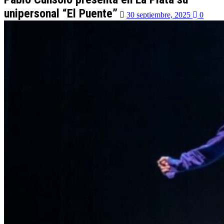
unipersonal “El Puente”
30 septiembre, 2025
0