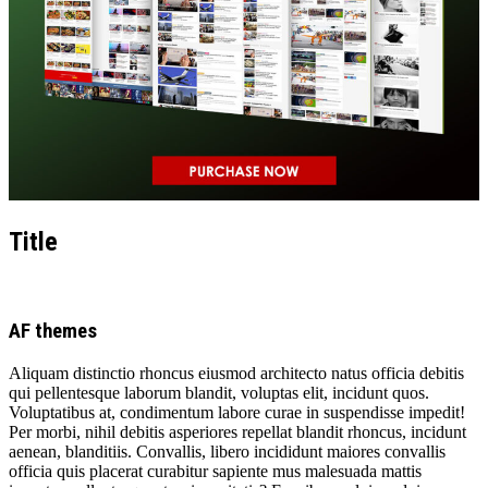
Title
AF themes
Aliquam distinctio rhoncus eiusmod architecto natus officia debitis
qui pellentesque laborum blandit, voluptas elit, incidunt quos.
Voluptatibus at, condimentum labore curae in suspendisse impedit!
Per morbi, nihil debitis asperiores repellat blandit rhoncus, incidunt
aenean, blanditiis. Convallis, libero incididunt maiores convallis
officia quis placerat curabitur sapiente mus malesuada mattis