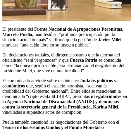
El presidente del
Frente Nacional de Agrupaciones Peronistas
,
Marcelo Puella
, manifestó su “profunda preocupación por la
situación actual del país” y afirmó que la gestión de
Javier Milei
atraviesa “una caída libre en su imagen pública”.
En declaraciones radiales, el dirigente sostuvo que la derrota del
oficialismo “será vergonzosa” y que
Fuerza Patria
se consolida
como “la única opción viable para terminar con el desgobierno del
presidente Milei, que vive en una irrealidad”.
El comunicado advierte sobre distintos
escándalos políticos y
económicos
que, según el espacio peronista, “socavan la
credibilidad del Gobierno nacional”. Entre ellos se mencionan la
denominada “cripto estafa $LIBRA”, presuntas
irregularidades en
la Agencia Nacional de Discapacidad (ANDIS)
y
denuncias
contra la secretaria general de la Presidencia, Karina Milei
,
vinculadas a supuestos actos de corrupción.
Puella también cuestionó las negociaciones del Gobierno con
el
Tesoro de los Estados Unidos y el Fondo Monetario