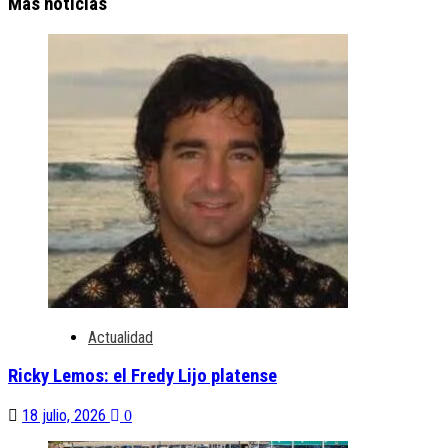
Más noticias
Actualidad
Ricky Lemos: el Fredy Lijo platense
18 julio, 2026
0