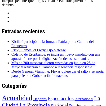
inceptos pellentesque, turpis veritatis? Faucibus pulvinar duis
dapibus.
Entradas recientes
Kicillof participó de la Jornada Patria por la Cultura del
Encuentro
Ricky Lemos: el Fredy Lijo platense
Colegio de Escribanos: se inicia un nuevo mandato con una
apuesta fuerte por la digitalización de las escribanías
Más de 200 mascotas fueron castradas en junio en 25 de
Mayo y refuerzan el llamado a la tenencia responsable
Desde General Viamonte, Flexas quiere dar el salto y se anota
para pelear la Gobernación bonaerense
Categorías
Actualidad
La
Espectáculos
Deportes
International
La Provincia
Ciudad
National
Politics