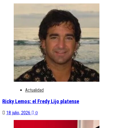
Actualidad
Ricky Lemos: el Fredy Lijo platense
18 julio, 2026
0