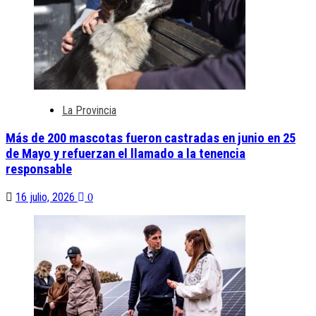
La Provincia
Más de 200 mascotas fueron castradas en junio en 25
de Mayo y refuerzan el llamado a la tenencia
responsable
16 julio, 2026
0