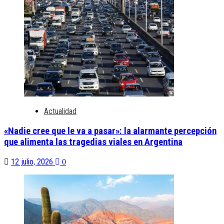
Actualidad
«Nadie cree que le va a pasar»: la alarmante percepción
que alimenta las tragedias viales en Argentina
12 julio, 2026
0