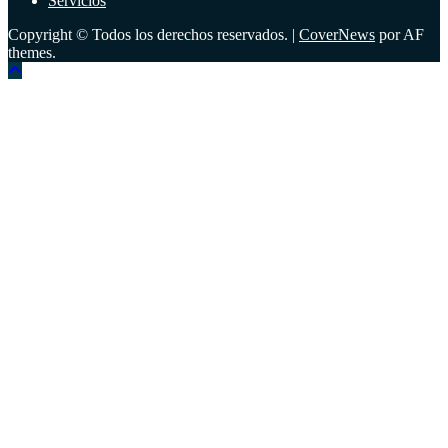
Servicios
Copyright © Todos los derechos reservados.
|
CoverNews
por AF
themes.