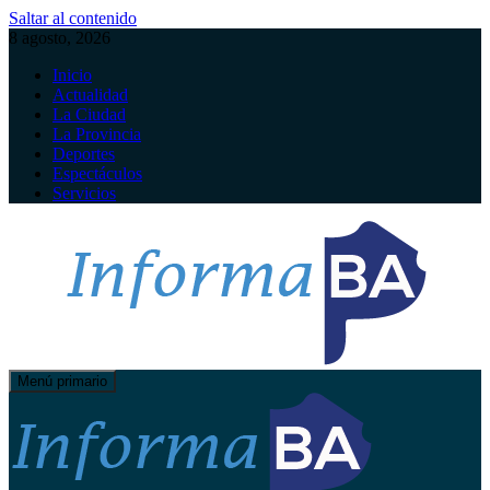
Saltar al contenido
8 agosto, 2026
Inicio
Actualidad
La Ciudad
La Provincia
Deportes
Espectáculos
Servicios
Menú primario