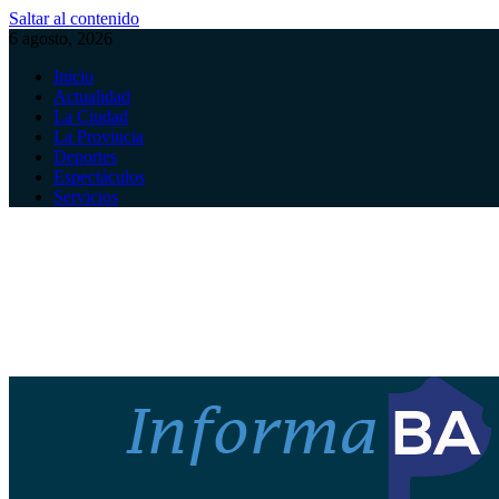
Saltar al contenido
6 agosto, 2026
Inicio
Actualidad
La Ciudad
La Provincia
Deportes
Espectáculos
Servicios