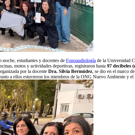
rde-noche, estudiantes y docentes de
Fonoaudiología
de la Universidad C
ocinas, motos y actividades deportivas, registraron hasta
97 decibeles 
organizada por la docente
Dra. Silvia Bermúdez
, se dio en el marco d
. Junto a ellos estuvieron los miembros de la ONG Nuevo Ambiente y el