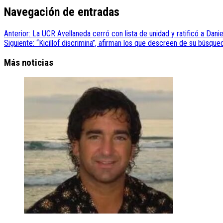
Navegación de entradas
Anterior:
La UCR Avellaneda cerró con lista de unidad y ratificó a Dan
Siguiente:
“Kicillof discrimina”, afirman los que descreen de su búsque
Más noticias