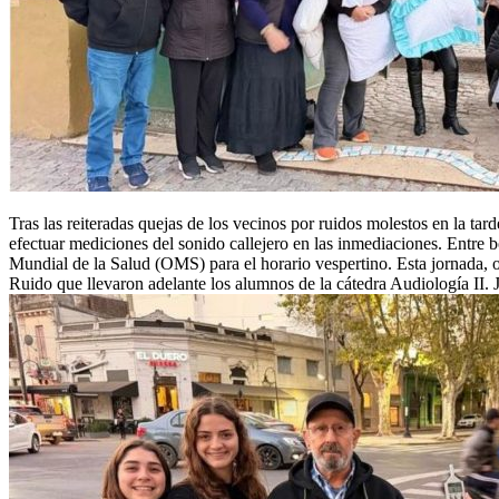
Tras las reiteradas quejas de los vecinos por ruidos molestos en la ta
efectuar mediciones del sonido callejero en las inmediaciones. Entre b
Mundial de la Salud (OMS) para el horario vespertino. Esta jornada, 
Ruido que llevaron adelante los alumnos de la cátedra Audiología II