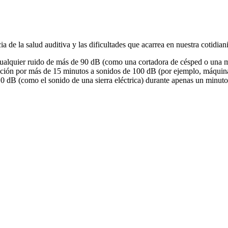
 de la salud auditiva y las dificultades que acarrea en nuestra cotidian
ualquier ruido de más de 90 dB (como una cortadora de césped o una mot
cción por más de 15 minutos a sonidos de 100 dB (por ejemplo, máquinas 
 dB (como el sonido de una sierra eléctrica) durante apenas un minuto,