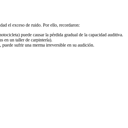
idad el exceso de ruido. Por ello, recordaron:
ocicleta) puede causar la pérdida gradual de la capacidad auditiva.
en un taller de carpintería).
 puede sufrir una merma irreversible en su audición.