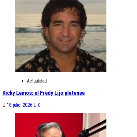
Actualidad
Ricky Lemos: el Fredy Lijo platense
18 julio, 2026
0