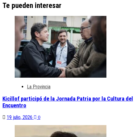
Te pueden interesar
La Provincia
Kicillof participó de la Jornada Patria por la Cultura del
Encuentro
19 julio, 2026
0