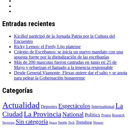
Entradas recientes
Kicillof participó de la Jornada Patria por la Cultura del
Encuentro
Ricky Lemos: el Fredy Lijo platense
Colegio de Escribanos: se inicia un nuevo mandato con una
apuesta fuerte por la digitalización de las escribanías
Más de 200 mascotas fueron castradas en junio en 25 de
Mayo y refuerzan el llamado a la tenencia responsable
Desde General Viamonte, Flexas quiere dar el salto y se anota
para pelear la Gobernación bonaerense
Categorías
Actualidad
La
Espectáculos
Deportes
International
La Provincia
Ciudad
National
Politics
Protest
Research
Sin categoría
Trending
Sports
Servicios
Space
Tech
Women