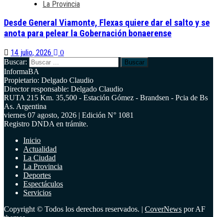
La Provincia
Desde General Viamonte, Flexas quiere dar el salto y se
anota para pelear la Gobernación bonaerense
14 julio, 2026
0
Buscar:
InformaBA
Propietario: Delgado Claudio
Director responsable: Delgado Claudio
RUTA 215 Km. 35,500 - Estación Gómez - Brandsen - Pcia de Bs
As. Argentina
viernes 07 agosto, 2026 | Edición N° 1081
Registro DNDA en trámite.
Inicio
Actualidad
La Ciudad
La Provincia
Deportes
Espectáculos
Servicios
Copyright © Todos los derechos reservados.
|
CoverNews
por AF