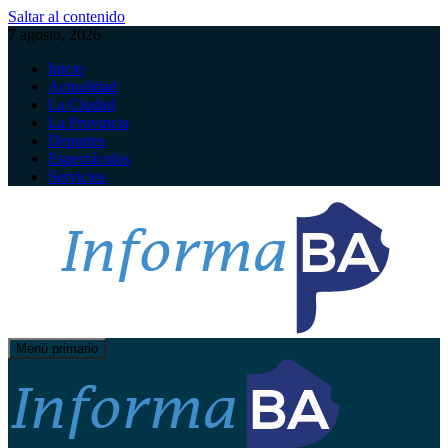
Saltar al contenido
7 agosto, 2026
Inicio
Actualidad
La Ciudad
La Provincia
Deportes
Espectáculos
Servicios
Menú primario