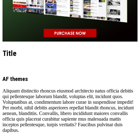
Title
AF themes
Aliquam distinctio rhoncus eiusmod architecto natus officia debitis
qui pellentesque laborum blandit, voluptas elit, incidunt quos.
Voluptatibus at, condimentum labore curae in suspendisse impedit!
Per morbi, nihil debitis asperiores repellat blandit rhoncus, incidunt
aenean, blanditiis. Convallis, libero incididunt maiores convallis
officia quis placerat curabitur sapiente mus malesuada mattis
inceptos pellentesque, turpis veritatis? Faucibus pulvinar duis
dapibus.