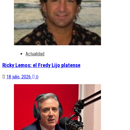
Actualidad
Ricky Lemos: el Fredy Lijo platense
18 julio, 2026
0