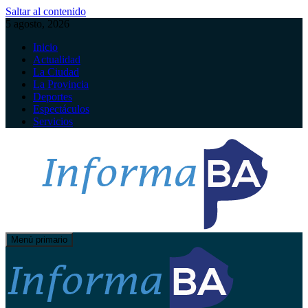
Saltar al contenido
5 agosto, 2026
Inicio
Actualidad
La Ciudad
La Provincia
Deportes
Espectáculos
Servicios
Menú primario