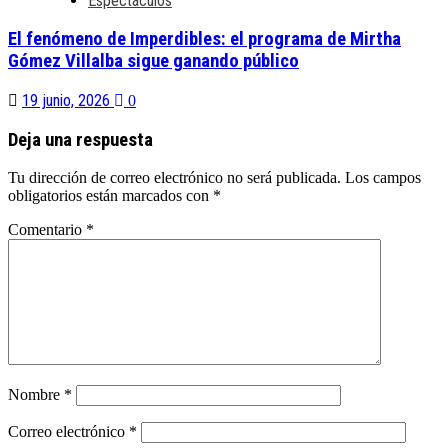
Espectáculos
El fenómeno de Imperdibles: el programa de Mirtha
Gómez Villalba sigue ganando público
19 junio, 2026
0
Deja una respuesta
Tu dirección de correo electrónico no será publicada.
Los campos
obligatorios están marcados con
*
Comentario
*
Nombre
*
Correo electrónico
*