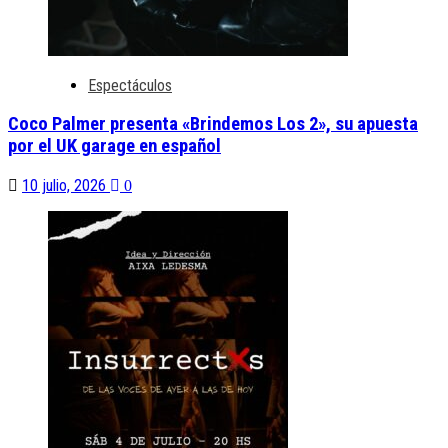
Espectáculos
Coco Palmer presenta «Brindemos Los 2», su apuesta
por el UK garage en español
10 julio, 2026
0