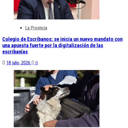
La Provincia
Colegio de Escribanos: se inicia un nuevo mandato con
una apuesta fuerte por la digitalización de las
escribanías
18 julio, 2026
0