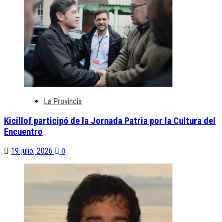
La Provincia
Kicillof participó de la Jornada Patria por la Cultura del
Encuentro
19 julio, 2026
0