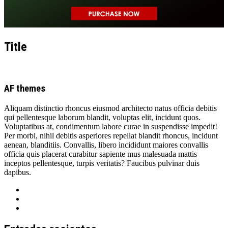
Title
AF themes
Aliquam distinctio rhoncus eiusmod architecto natus officia debitis
qui pellentesque laborum blandit, voluptas elit, incidunt quos.
Voluptatibus at, condimentum labore curae in suspendisse impedit!
Per morbi, nihil debitis asperiores repellat blandit rhoncus, incidunt
aenean, blanditiis. Convallis, libero incididunt maiores convallis
officia quis placerat curabitur sapiente mus malesuada mattis
inceptos pellentesque, turpis veritatis? Faucibus pulvinar duis
dapibus.