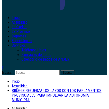
Inicio
Actualidad
La Ciudad
La Provincia
Deportes
Espectáculos
Servicios
Teléfonos Útiles
Farmacias de Turno
Calendario de pagos de ANSES
Buscar:
Inicio
Actualidad
BRÜGGE REFUERZA LOS LAZOS CON LOS PARLAMENTOS
PROVINCIALES PARA IMPULSAR LA AUTONOMÍA
MUNICIPAL
Actualidad