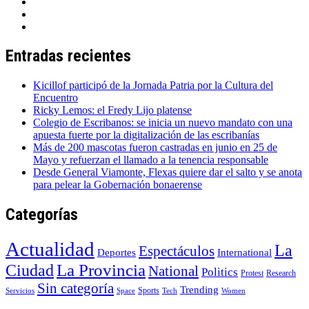
Entradas recientes
Kicillof participó de la Jornada Patria por la Cultura del
Encuentro
Ricky Lemos: el Fredy Lijo platense
Colegio de Escribanos: se inicia un nuevo mandato con una
apuesta fuerte por la digitalización de las escribanías
Más de 200 mascotas fueron castradas en junio en 25 de
Mayo y refuerzan el llamado a la tenencia responsable
Desde General Viamonte, Flexas quiere dar el salto y se anota
para pelear la Gobernación bonaerense
Categorías
Actualidad
La
Espectáculos
Deportes
International
La Provincia
Ciudad
National
Politics
Protest
Research
Sin categoría
Trending
Sports
Servicios
Space
Tech
Women