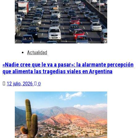
Actualidad
«Nadie cree que le va a pasar»: la alarmante percepción
que alimenta las tragedias viales en Argentina
12 julio, 2026
0