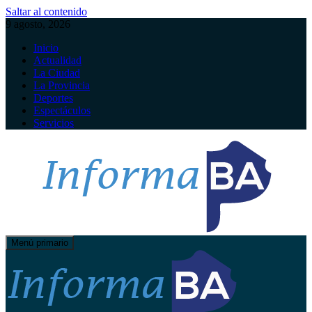
Saltar al contenido
9 agosto, 2026
Inicio
Actualidad
La Ciudad
La Provincia
Deportes
Espectáculos
Servicios
Menú primario