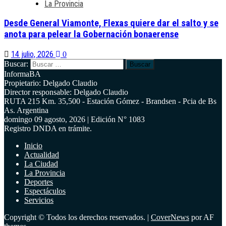
La Provincia
Desde General Viamonte, Flexas quiere dar el salto y se
anota para pelear la Gobernación bonaerense
14 julio, 2026
0
Buscar:
InformaBA
Propietario: Delgado Claudio
Director responsable: Delgado Claudio
RUTA 215 Km. 35,500 - Estación Gómez - Brandsen - Pcia de Bs
As. Argentina
domingo 09 agosto, 2026 | Edición N° 1083
Registro DNDA en trámite.
Inicio
Actualidad
La Ciudad
La Provincia
Deportes
Espectáculos
Servicios
Copyright © Todos los derechos reservados.
|
CoverNews
por AF