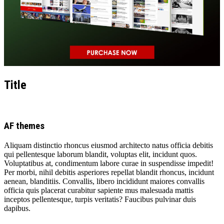
Title
AF themes
Aliquam distinctio rhoncus eiusmod architecto natus officia debitis
qui pellentesque laborum blandit, voluptas elit, incidunt quos.
Voluptatibus at, condimentum labore curae in suspendisse impedit!
Per morbi, nihil debitis asperiores repellat blandit rhoncus, incidunt
aenean, blanditiis. Convallis, libero incididunt maiores convallis
officia quis placerat curabitur sapiente mus malesuada mattis
inceptos pellentesque, turpis veritatis? Faucibus pulvinar duis
dapibus.