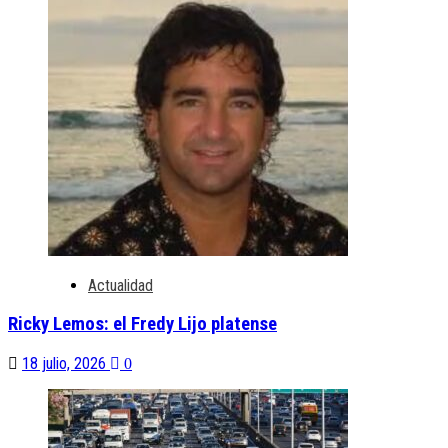
Actualidad
Ricky Lemos: el Fredy Lijo platense
18 julio, 2026
0