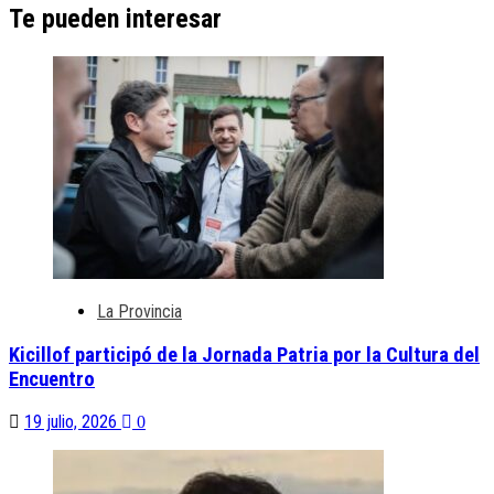
Te pueden interesar
La Provincia
Kicillof participó de la Jornada Patria por la Cultura del
Encuentro
19 julio, 2026
0