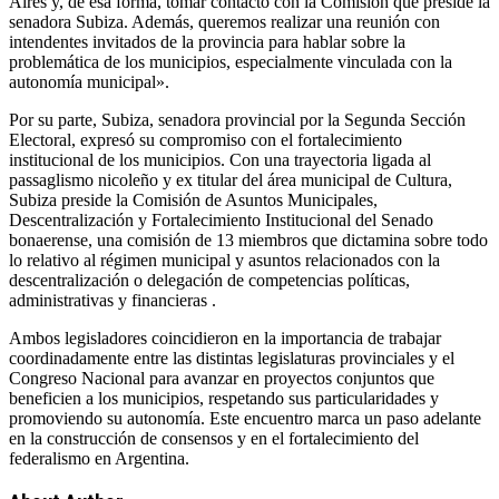
Aires y, de esa forma, tomar contacto con la Comisión que preside la
senadora Subiza. Además, queremos realizar una reunión con
intendentes invitados de la provincia para hablar sobre la
problemática de los municipios, especialmente vinculada con la
autonomía municipal».
Por su parte, Subiza, senadora provincial por la Segunda Sección
Electoral, expresó su compromiso con el fortalecimiento
institucional de los municipios. Con una trayectoria ligada al
passaglismo nicoleño y ex titular del área municipal de Cultura,
Subiza preside la Comisión de Asuntos Municipales,
Descentralización y Fortalecimiento Institucional del Senado
bonaerense, una comisión de 13 miembros que dictamina sobre todo
lo relativo al régimen municipal y asuntos relacionados con la
descentralización o delegación de competencias políticas,
administrativas y financieras .
Ambos legisladores coincidieron en la importancia de trabajar
coordinadamente entre las distintas legislaturas provinciales y el
Congreso Nacional para avanzar en proyectos conjuntos que
beneficien a los municipios, respetando sus particularidades y
promoviendo su autonomía. Este encuentro marca un paso adelante
en la construcción de consensos y en el fortalecimiento del
federalismo en Argentina.