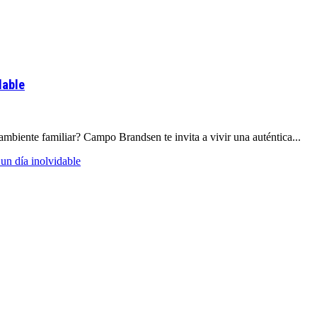
dable
ambiente familiar? Campo Brandsen te invita a vivir una auténtica...
un día inolvidable