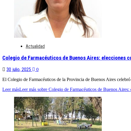
Actualidad
Colegio de Farmacéuticos de Buenos Aires: elecciones co
30 julio, 2025
0
El Colegio de Farmacéuticos de la Provincia de Buenos Aires celebró 
Leer más
Leer más sobre Colegio de Farmacéuticos de Buenos Aires: e