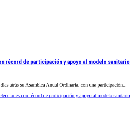
n récord de participación y apoyo al modelo sanitario
días atrás su Asamblea Anual Ordinaria, con una participación...
lecciones con récord de participación y apoyo al modelo sanitario