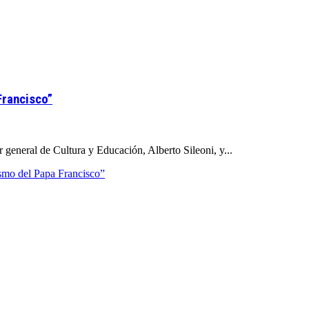
Francisco”
 general de Cultura y Educación, Alberto Sileoni, y...
ismo del Papa Francisco”