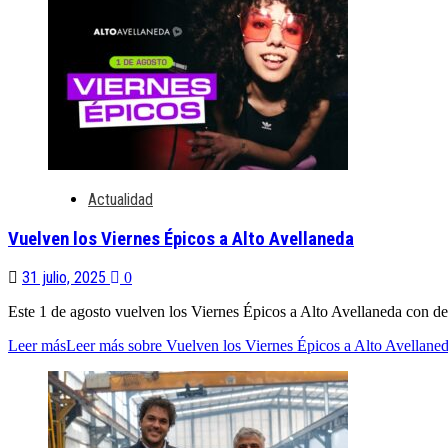
Actualidad
Vuelven los Viernes Épicos a Alto Avellaneda
31 julio, 2025
0
Este 1 de agosto vuelven los Viernes Épicos a Alto Avellaneda con de
Leer más
Leer más sobre Vuelven los Viernes Épicos a Alto Avellane