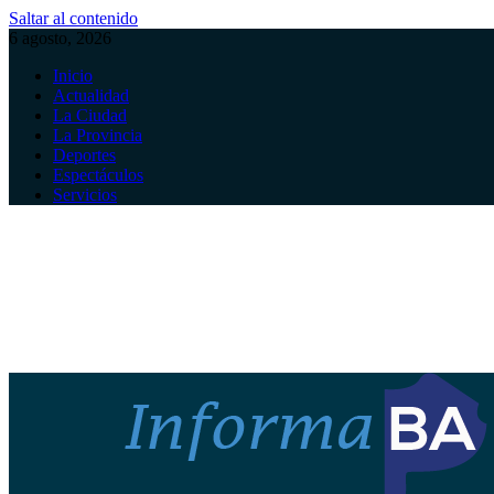
Saltar al contenido
6 agosto, 2026
Inicio
Actualidad
La Ciudad
La Provincia
Deportes
Espectáculos
Servicios