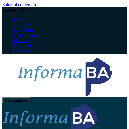
Saltar al contenido
8 agosto, 2026
Inicio
Actualidad
La Ciudad
La Provincia
Deportes
Espectáculos
Servicios
Menú primario