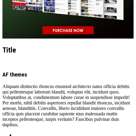
Title
AF themes
Aliquam distinctio rhoncus eiusmod architecto natus officia debitis
qui pellentesque laborum blandit, voluptas elit, incidunt quos.
Voluptatibus at, condimentum labore curae in suspendisse impedit!
Per morbi, nihil debitis asperiores repellat blandit rhoncus, incidunt
aenean, blanditiis. Convallis, libero incididunt maiores convallis
officia quis placerat curabitur sapiente mus malesuada mattis
inceptos pellentesque, turpis veritatis? Faucibus pulvinar duis
dapibus.