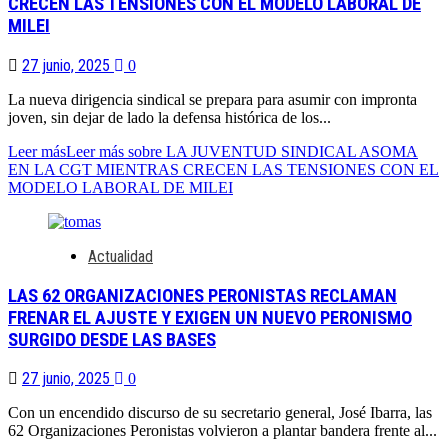
CRECEN LAS TENSIONES CON EL MODELO LABORAL DE
MILEI
27 junio, 2025
0
La nueva dirigencia sindical se prepara para asumir con impronta
joven, sin dejar de lado la defensa histórica de los...
Leer más
Leer más sobre LA JUVENTUD SINDICAL ASOMA
EN LA CGT MIENTRAS CRECEN LAS TENSIONES CON EL
MODELO LABORAL DE MILEI
Actualidad
LAS 62 ORGANIZACIONES PERONISTAS RECLAMAN
FRENAR EL AJUSTE Y EXIGEN UN NUEVO PERONISMO
SURGIDO DESDE LAS BASES
27 junio, 2025
0
Con un encendido discurso de su secretario general, José Ibarra, las
62 Organizaciones Peronistas volvieron a plantar bandera frente al...