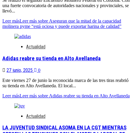
Se realizó el segundo Encuentro Molinero Federal en Córdoba. Con
una fuerte convocatoria de autoridades nacionales y provinciales, se
llevó...
Leer más
Leer más sobre Aseguran que la mitad de la capacidad
molinera pyme “está ociosa y puede exportar harina de calidad”
Actualidad
Adidas reabre su tienda en Alto Avellaneda
27 junio, 2025
0
Este viernes 27 de junio la reconocida marca de las tres tiras reabrió
su tienda en Alto Avellaneda. El local...
Leer más
Leer más sobre Adidas reabre su tienda en Alto Avellaneda
Actualidad
LA JUVENTUD SINDICAL ASOMA EN LA CGT MIENTRAS