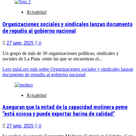
Actualidad
Organizaciones sociales y sindicales lanzan documento
de repudio al gobierno nacional
27 junio, 2025
0
Un grupo de más de 30 organizaciones políticas, sindicales y
sociales de La Plata -entre las que se encuentran el...
Leer más
Leer más sobre Organizaciones sociales y sindicales lanzan
documento de repudio al gobierno nacional
Actualidad
Aseguran que la mitad de la capacidad molinera pyme
“está ociosa y puede exportar harina de calidad”
27 junio, 2025
0