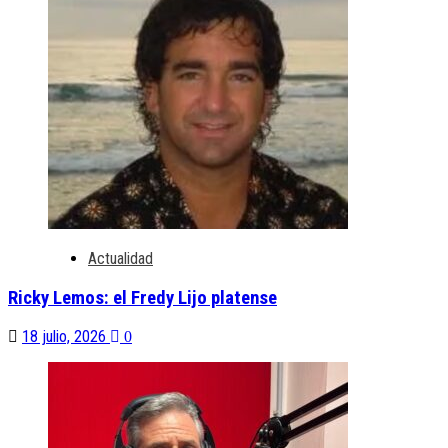
Actualidad
Ricky Lemos: el Fredy Lijo platense
18 julio, 2026
0