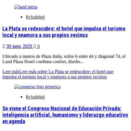
Actualidad
La Plata se redescubre: el hotel que impulsa el turismo
local y enamora a sus propios vecinos
30 junio, 2025
0
Ubicado a metros de Plaza Italia, sobre 6 entre 44 y diagonal 74, el
Land Plaza Hotel combina confort, diseño...
Leer más
Leer más sobre La Plata se redescubre: el hotel que
impulsa el turismo local y enamora a sus propios vecinos
Actualidad
Se viene el Congreso Nacional de Educación Privada:
inteligencia artificial, humanismo y liderazgo educativo
en agenda