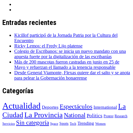
Entradas recientes
Kicillof participó de la Jornada Patria por la Cultura del
Encuentro
Ricky Lemos: el Fredy Lijo platense
Colegio de Escribanos: se inicia un nuevo mandato con una
apuesta fuerte por la digitalización de las escribanías
Más de 200 mascotas fueron castradas en junio en 25 de
Mayo y refuerzan el llamado a la tenencia responsable
Desde General Viamonte, Flexas quiere dar el salto y se anota
para pelear la Gobernación bonaerense
Categorías
Actualidad
La
Espectáculos
Deportes
International
La Provincia
Ciudad
National
Politics
Protest
Research
Sin categoría
Trending
Sports
Servicios
Space
Tech
Women