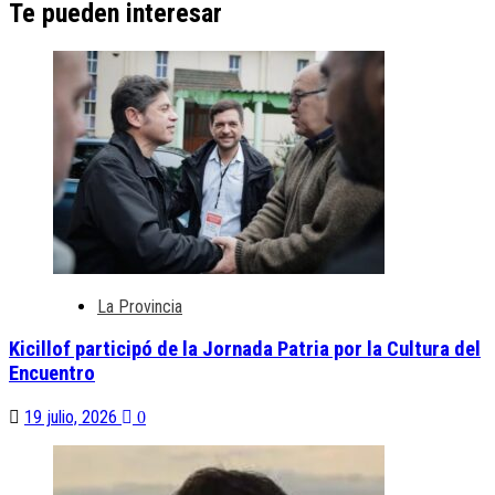
Te pueden interesar
La Provincia
Kicillof participó de la Jornada Patria por la Cultura del
Encuentro
19 julio, 2026
0